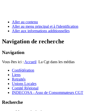
Aller au contenu
Aller au menu principal et à l'identification
Aller aux informations additionnelles
Navigation de recherche
Navigation
Vous êtes ici :
Accueil
La Cgt dans les médias
Confédération
Liens
Retraités
Unions Locales
Comité Régional
INDECOSA - Asso de Consommateurs CGT
Recherche