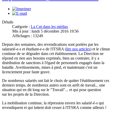
Détails
Catégorie :
La Cgt dans les médias
Mis à jour : lundi 5 décembre 2016 19:56
Affichages : 13249
Depuis des semaines, des revendications sont portées par les
salararié-e-s et étudiant-e-s de l'ITSRA (
lire nos articles
) et le climat
continue de se dégrader dans cet établissement. La Direction ne
répond en rien aux besoins exprimés, bien au contraire, il y a
distribution de sanctions à l'égard de personnels engagés dans la
bataille. Avertissements, mises à pied, et maintenant c'est un
licenciement pour faute grave.
De nombreux salariés ont fait le choix de quitter l'établissement ces
derniers temps, de nombreux autres sont en arrêt de travail... une
situation qui en dit long sur le "Travail"... et qui pose question
sur les projets de la Direction.
La mobilisation continue, la répression envers les salarié-é-s qui
revendiquent et qui luttent doit cesser à l'ITSRA comme ailleurs !