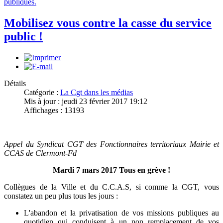
publiques.
Mobilisez vous contre la casse du service
public !
Détails
Catégorie :
La Cgt dans les médias
Mis à jour : jeudi 23 février 2017 19:12
Affichages : 13193
Appel du Syndicat CGT des Fonctionnaires territoriaux Mairie et
CCAS de Clermont-Fd
Mardi 7 mars 2017
Tous en grève !
Collègues de la Ville et du C.C.A.S, si comme la CGT, vous
constatez un peu plus tous les jours :
L'abandon et la privatisation de vos missions publiques au
quotidien qui conduisent à un non remplacement de vos