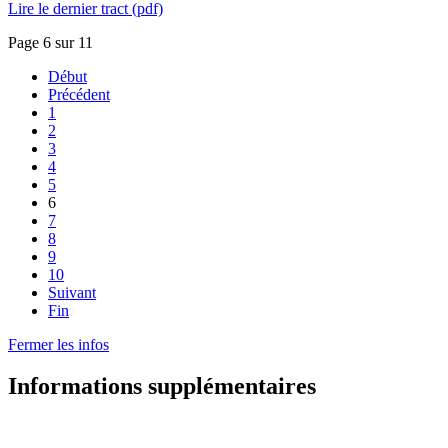
Lire le dernier tract (pdf)
Page 6 sur 11
Début
Précédent
1
2
3
4
5
6
7
8
9
10
Suivant
Fin
Fermer les infos
Informations supplémentaires