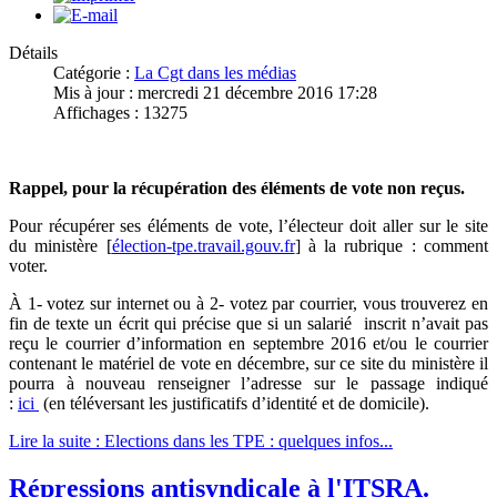
Détails
Catégorie :
La Cgt dans les médias
Mis à jour : mercredi 21 décembre 2016 17:28
Affichages : 13275
Rappel, pour la récupération des éléments de vote non reçus.
Pour récupérer ses éléments de vote, l’électeur doit aller sur le site
du ministère [
élection-tpe.travail.gouv.fr
] à la rubrique : comment
voter.
À 1- votez sur internet ou à 2- votez par courrier, vous trouverez en
fin de texte un écrit qui précise que si un salarié inscrit n’avait pas
reçu le courrier d’information en septembre 2016 et/ou le courrier
contenant le matériel de vote en décembre, sur ce site du ministère il
pourra à nouveau renseigner l’adresse sur le passage indiqué
:
ici
(en téléversant les justificatifs d’identité et de domicile).
Lire la suite : Elections dans les TPE : quelques infos...
Répressions antisyndicale à l'ITSRA.