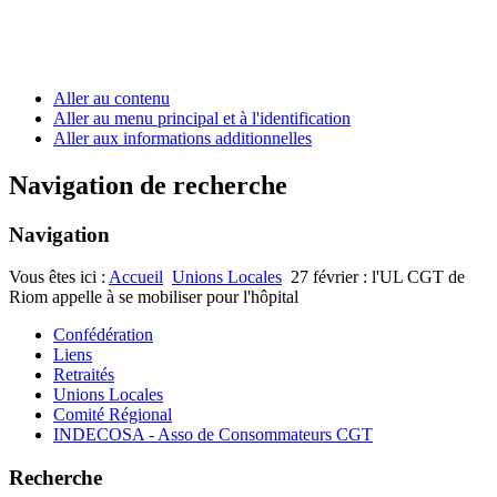
Aller au contenu
Aller au menu principal et à l'identification
Aller aux informations additionnelles
Navigation de recherche
Navigation
Vous êtes ici :
Accueil
Unions Locales
27 février : l'UL CGT de
Riom appelle à se mobiliser pour l'hôpital
Confédération
Liens
Retraités
Unions Locales
Comité Régional
INDECOSA - Asso de Consommateurs CGT
Recherche