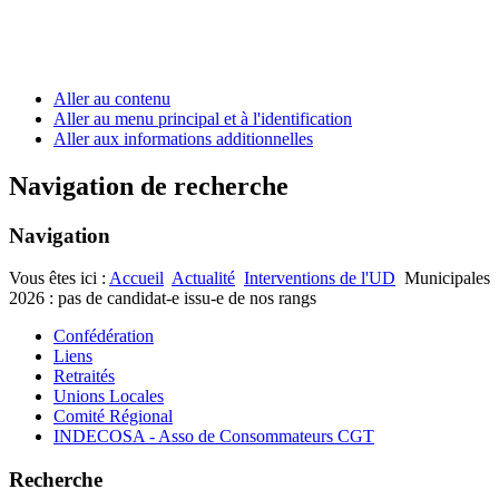
Aller au contenu
Aller au menu principal et à l'identification
Aller aux informations additionnelles
Navigation de recherche
Navigation
Vous êtes ici :
Accueil
Actualité
Interventions de l'UD
Municipales
2026 : pas de candidat-e issu-e de nos rangs
Confédération
Liens
Retraités
Unions Locales
Comité Régional
INDECOSA - Asso de Consommateurs CGT
Recherche