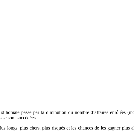
prud’homale passe par la diminution du nombre d’affaires enrôlées (moi
s se sont succédées.
plus longs, plus chers, plus risqués et les chances de les gagner plus 