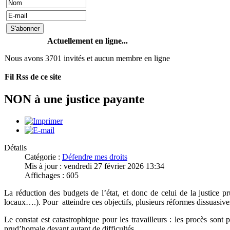
Actuellement en ligne...
Nous avons 3701 invités et aucun membre en ligne
Fil Rss de ce site
NON à une justice payante
Détails
Catégorie :
Défendre mes droits
Mis à jour : vendredi 27 février 2026 13:34
Affichages : 605
La réduction des budgets de l’état, et donc de celui de la justice 
locaux….). Pour atteindre ces objectifs, plusieurs réformes dissuasive
Le constat est catastrophique pour les travailleurs : les procès sont 
prud’homale devant autant de difficultés.