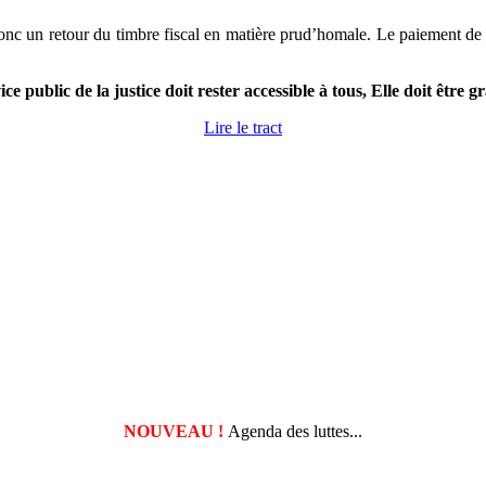
onc un retour du timbre fiscal en matière prud’homale. Le paiement de c
ice public de la justice doit rester accessible à tous, Elle doit être gr
Lire le tract
NOUVEAU !
Agenda des luttes...