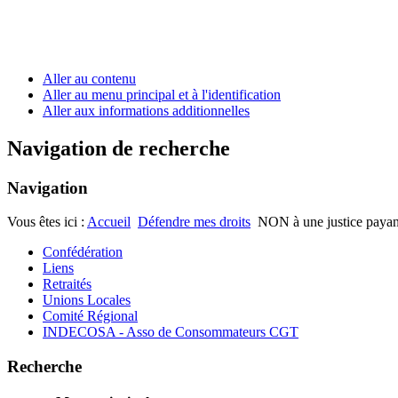
Aller au contenu
Aller au menu principal et à l'identification
Aller aux informations additionnelles
Navigation de recherche
Navigation
Vous êtes ici :
Accueil
Défendre mes droits
NON à une justice payan
Confédération
Liens
Retraités
Unions Locales
Comité Régional
INDECOSA - Asso de Consommateurs CGT
Recherche