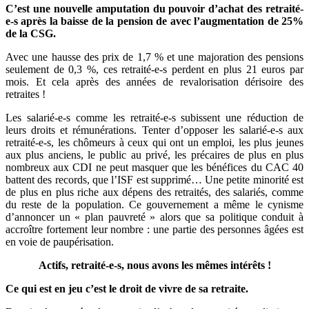
C’est une nouvelle amputation du pouvoir d’achat des retraité-
e-s après la baisse de la pension de avec l’augmentation de 25%
de la CSG.
Avec une hausse des prix de 1,7 % et une majoration des pensions
seulement de 0,3 %, ces retraité-e-s perdent en plus 21 euros par
mois. Et cela après des années de revalorisation dérisoire des
retraites !
Les salarié-e-s comme les retraité-e-s subissent une réduction de
leurs droits et rémunérations. Tenter d’opposer les salarié-e-s aux
retraité-e-s, les chômeurs à ceux qui ont un emploi, les plus jeunes
aux plus anciens, le public au privé, les précaires de plus en plus
nombreux aux CDI ne peut masquer que les bénéfices du CAC 40
battent des records, que l’ISF est supprimé… Une petite minorité est
de plus en plus riche aux dépens des retraités, des salariés, comme
du reste de la population. Ce gouvernement a même le cynisme
d’annoncer un « plan pauvreté » alors que sa politique conduit à
accroître fortement leur nombre : une partie des personnes âgées est
en voie de paupérisation.
Actifs, retraité-e-s, nous avons les mêmes intérêts !
Ce qui est en jeu c’est le droit de vivre de sa retraite.