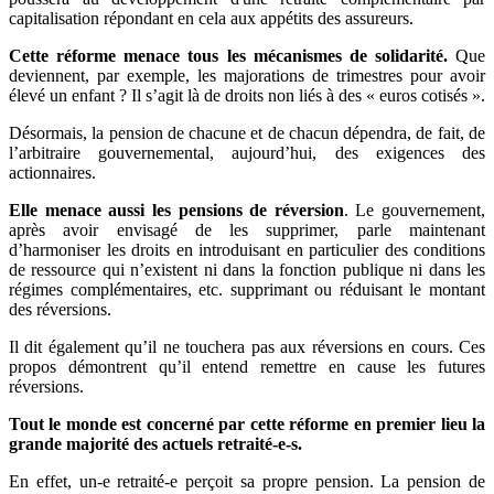
capitalisation répondant en cela aux appétits des assureurs.
Cette réforme menace tous les mécanismes de solidarité.
Que
deviennent, par exemple, les majorations de trimestres pour avoir
élevé un enfant ? Il s’agit là de droits non liés à des « euros cotisés ».
Désormais, la pension de chacune et de chacun dépendra, de fait, de
l’arbitraire gouvernemental, aujourd’hui, des exigences des
actionnaires.
Elle menace aussi les pensions de réversion
. Le gouvernement,
après avoir envisagé de les supprimer, parle maintenant
d’harmoniser les droits en introduisant en particulier des conditions
de ressource qui n’existent ni dans la fonction publique ni dans les
régimes complémentaires, etc. supprimant ou réduisant le montant
des réversions.
Il dit également qu’il ne touchera pas aux réversions en cours. Ces
propos démontrent qu’il entend remettre en cause les futures
réversions.
Tout le monde est concerné par cette réforme en premier lieu la
grande majorité des actuels retraité-e-s.
En effet, un-e retraité-e perçoit sa propre pension. La pension de