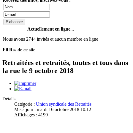
Recevez des infos, inscrivez-vous !
Actuellement en ligne...
Nous avons 2744 invités et aucun membre en ligne
Fil Rss de ce site
Retraitées et retraités, toutes et tous dans
la rue le 9 octobre 2018
Détails
Catégorie :
Union syndicale des Retraités
Mis à jour : mardi 16 octobre 2018 10:12
Affichages : 4199