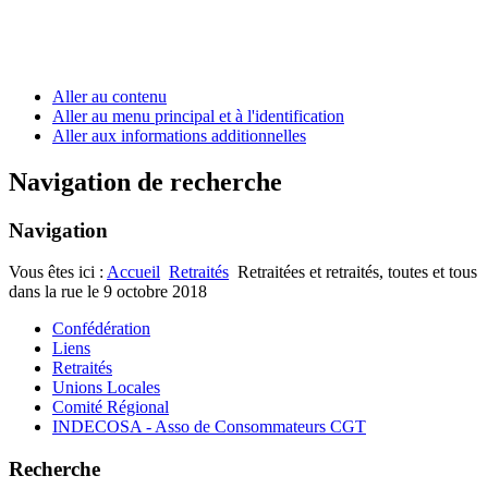
Aller au contenu
Aller au menu principal et à l'identification
Aller aux informations additionnelles
Navigation de recherche
Navigation
Vous êtes ici :
Accueil
Retraités
Retraitées et retraités, toutes et tous
dans la rue le 9 octobre 2018
Confédération
Liens
Retraités
Unions Locales
Comité Régional
INDECOSA - Asso de Consommateurs CGT
Recherche