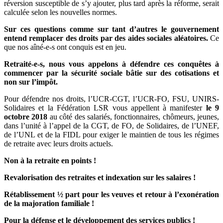
réversion susceptible de s’y ajouter, plus tard après la réforme, serait
calculée selon les nouvelles normes.
Sur ces questions comme sur tant d’autres le gouvernement
entend remplacer des droits par des aides sociales aléatoires.
Ce
que nos aîné-e-s ont conquis est en jeu.
Retraité-e-s, nous vous appelons à défendre ces conquêtes à
commencer par la sécurité sociale bâtie sur des cotisations et
non sur l’impôt.
Pour défendre nos droits, l’UCR-CGT, l’UCR-FO, FSU, UNIRS-
Solidaires et la Fédération LSR vous appellent à manifester
le 9
octobre 2018
au côté des salariés, fonctionnaires, chômeurs, jeunes,
dans l’unité à l’appel de la CGT, de FO, de Solidaires, de l’UNEF,
de l’UNL et de la FIDL pour exiger le maintien de tous les régimes
de retraite avec leurs droits actuels.
Non à la retraite en points !
Revalorisation des retraites et indexation sur les salaires !
Rétablissement ½ part pour les veuves et retour à l’exonération
de la majoration familiale !
Pour la défense et le développement des services publics !