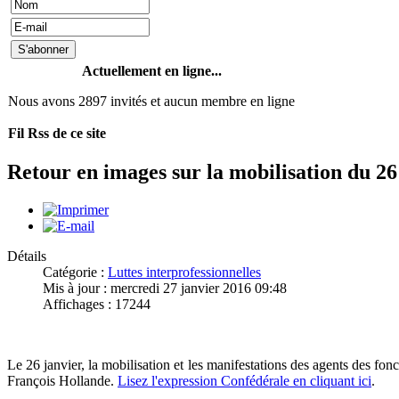
Actuellement en ligne...
Nous avons 2897 invités et aucun membre en ligne
Fil Rss de ce site
Retour en images sur la mobilisation du 26
Détails
Catégorie :
Luttes interprofessionnelles
Mis à jour : mercredi 27 janvier 2016 09:48
Affichages : 17244
Le 26 janvier, la mobilisation et les manifestations des agents des fon
François Hollande.
Lisez l'expression Confédérale en cliquant ici
.