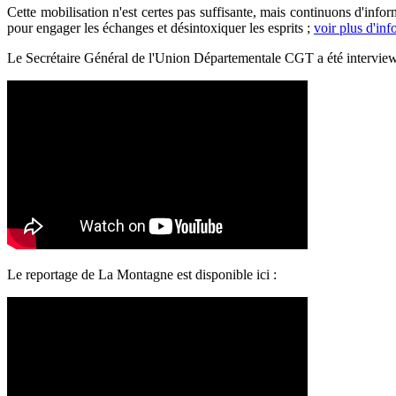
Cette mobilisation n'est certes pas suffisante, mais continuons d'inform
pour engager les échanges et désintoxiquer les esprits ;
voir plus d'inf
Le Secrétaire Général de l'Union Départementale CGT a été interviewé 
Le reportage de La Montagne est disponible ici :