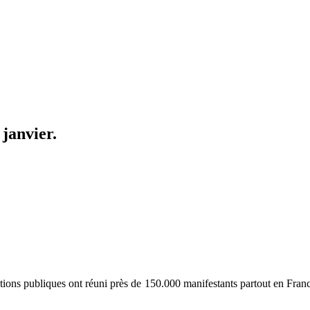
 janvier.
ctions publiques ont réuni près de 150.000 manifestants partout en France