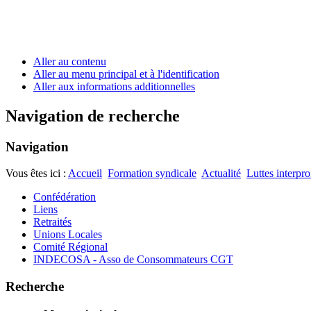
Aller au contenu
Aller au menu principal et à l'identification
Aller aux informations additionnelles
Navigation de recherche
Navigation
Vous êtes ici :
Accueil
Formation syndicale
Actualité
Luttes interpro
Confédération
Liens
Retraités
Unions Locales
Comité Régional
INDECOSA - Asso de Consommateurs CGT
Recherche