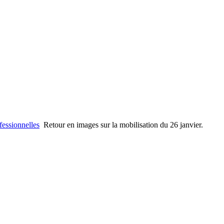
fessionnelles
Retour en images sur la mobilisation du 26 janvier.