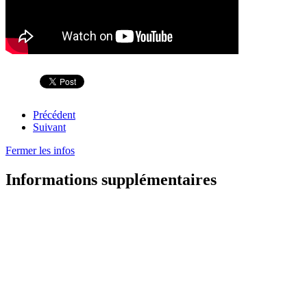
Précédent
Suivant
Fermer les infos
Informations supplémentaires