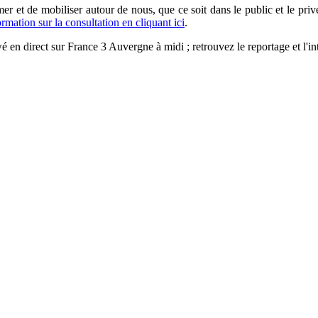
er et de mobiliser autour de nous, que ce soit dans le public et le privé.
ormation sur la consultation en cliquant ici
.
en direct sur France 3 Auvergne à midi ; retrouvez le reportage et l'int