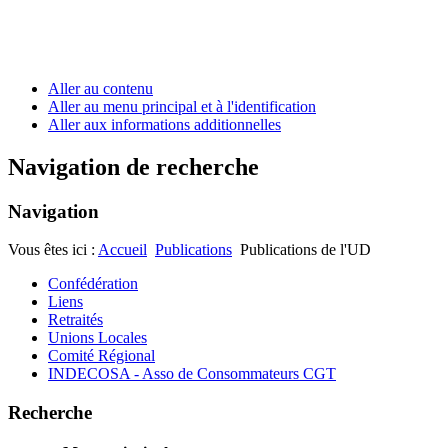
Aller au contenu
Aller au menu principal et à l'identification
Aller aux informations additionnelles
Navigation de recherche
Navigation
Vous êtes ici :
Accueil
Publications
Publications de l'UD
Confédération
Liens
Retraités
Unions Locales
Comité Régional
INDECOSA - Asso de Consommateurs CGT
Recherche