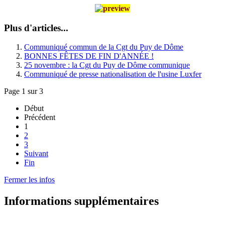
Plus d'articles...
Communiqué commun de la Cgt du Puy de Dôme
BONNES FÊTES DE FIN D'ANNÉE !
25 novembre : la Cgt du Puy de Dôme communique
Communiqué de presse nationalisation de l'usine Luxfer
Page 1 sur 3
Début
Précédent
1
2
3
Suivant
Fin
Fermer les infos
Informations supplémentaires