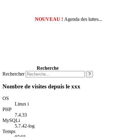
NOUVEAU !
Agenda des luttes...
Recherche
Rechercher
?
Nombre de visites depuis le xxx
OS
Linux i
PHP
7.4.33
MySQLi
5.7.42-log
Temps
07:55