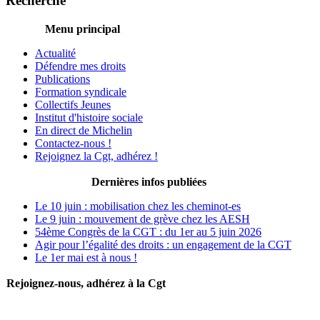
Recherche
Menu principal
Actualité
Défendre mes droits
Publications
Formation syndicale
Collectifs Jeunes
Institut d'histoire sociale
En direct de Michelin
Contactez-nous !
Rejoignez la Cgt, adhérez !
Dernières infos publiées
Le 10 juin : mobilisation chez les cheminot-es
Le 9 juin : mouvement de grève chez les AESH
54ème Congrès de la CGT : du 1er au 5 juin 2026
Agir pour l’égalité des droits : un engagement de la CGT
Le 1er mai est à nous !
Rejoignez-nous, adhérez à la Cgt