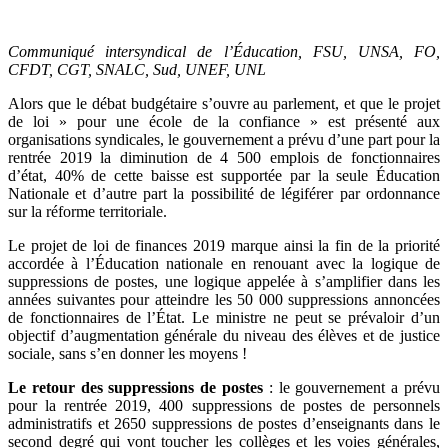
Communiqué intersyndical de l’Éducation, FSU, UNSA, FO,
CFDT, CGT, SNALC, Sud, UNEF, UNL
Alors que le débat budgétaire s’ouvre au parlement, et que le projet
de loi » pour une école de la confiance » est présenté aux
organisations syndicales, le gouvernement a prévu d’une part pour la
rentrée 2019 la diminution de 4 500 emplois de fonctionnaires
d’état, 40% de cette baisse est supportée par la seule Éducation
Nationale et d’autre part la possibilité de légiférer par ordonnance
sur la réforme territoriale.
Le projet de loi de finances 2019 marque ainsi la fin de la priorité
accordée à l’Éducation nationale en renouant avec la logique de
suppressions de postes, une logique appelée à s’amplifier dans les
années suivantes pour atteindre les 50 000 suppressions annoncées
de fonctionnaires de l’État. Le ministre ne peut se prévaloir d’un
objectif d’augmentation générale du niveau des élèves et de justice
sociale, sans s’en donner les moyens !
Le retour des suppressions de postes
: le gouvernement a prévu
pour la rentrée 2019, 400 suppressions de postes de personnels
administratifs et 2650 suppressions de postes d’enseignants dans le
second degré qui vont toucher les collèges et les voies générales,