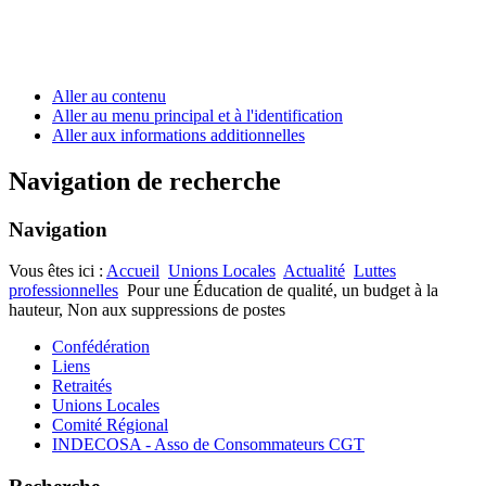
Aller au contenu
Aller au menu principal et à l'identification
Aller aux informations additionnelles
Navigation de recherche
Navigation
Vous êtes ici :
Accueil
Unions Locales
Actualité
Luttes
professionnelles
Pour une Éducation de qualité, un budget à la
hauteur, Non aux suppressions de postes
Confédération
Liens
Retraités
Unions Locales
Comité Régional
INDECOSA - Asso de Consommateurs CGT