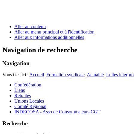
Aller au contenu
Aller au menu principal et à l'identification
Aller aux informations additionnelles
Navigation de recherche
Navigation
Vous êtes ici :
Accueil
Formation syndicale
Actualité
Luttes interpro
Confédération
Liens
Retraités
Unions Locales
Comité Régional
INDECOSA - Asso de Consommateurs CGT
Recherche