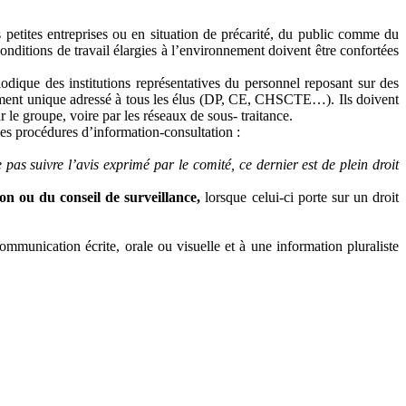
s petites entreprises ou en situation de précarité, du public comme du
conditions de travail élargies à l’environnement doivent être confortées
iodique des institutions représentatives du personnel reposant sur des
ocument unique adressé à tous les élus (DP, CE, CHSCTE…). Ils doivent
ar le groupe, voire par les réseaux de sous- traitance.
les procédures d’information-consultation :
 pas suivre l’avis exprimé par le comité, ce dernier est de plein droit
ion ou du conseil de surveillance,
lorsque celui-ci porte sur un droit
ommunication écrite, orale ou visuelle et à une information pluraliste