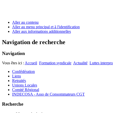
Aller au contenu
Aller au menu principal et à l'identification
Aller aux informations additionnelles
Navigation de recherche
Navigation
Vous êtes ici :
Accueil
Formation syndicale
Actualité
Luttes interpro
Confédération
Liens
Retraités
Unions Locales
Comité Régional
INDECOSA - Asso de Consommateurs CGT
Recherche