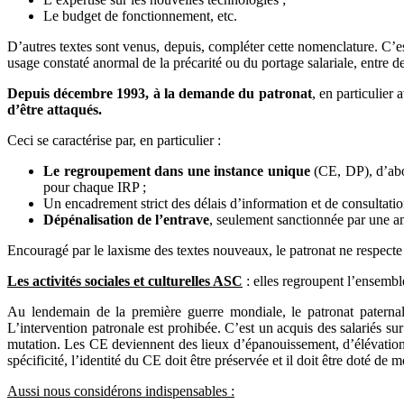
Le budget de fonctionnement, etc.
D’autres textes sont venus, depuis, compléter cette nomenclature. C’est
usage constaté anormal de la précarité ou du portage salariale, entre 
Depuis décembre 1993, à la demande du patronat
, en particulie
d’être attaqués.
Ceci se caractérise par, en particulier :
Le regroupement dans une instance unique
(CE, DP), d’ab
pour chaque IRP ;
Un encadrement strict des délais d’information et de consultatio
Dépénalisation de l’entrave
, seulement sanctionnée par une 
Encouragé par le laxisme des textes nouveaux, le patronat ne respecte 
Les activités sociales et culturelles ASC
: elles regroupent l’ensembl
Au lendemain de la première guerre mondiale, le patronat paternal
L’intervention patronale est prohibée. C’est un acquis des salariés su
mutation. Les CE deviennent des lieux d’épanouissement, d’élévation c
spécificité, l’identité du CE doit être préservée et il doit être doté de 
Aussi nous considérons indispensables :