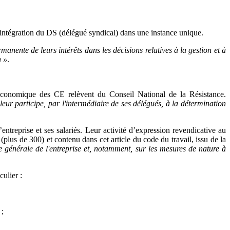
’intégration du DS (délégué syndical) dans une instance unique.
manente de leurs intérêts dans les décisions relatives à la gestion et à
n »
.
 économique des CE relèvent du Conseil National de la Résistance.
lleur participe, par l'intermédiaire de ses délégués, à la détermination
entreprise et ses salariés. Leur activité d’expression revendicative au
(plus de 300) et contenu dans cet article du code du travail, issu de la
he générale de l'entreprise et, notamment, sur les mesures de nature à
ulier :
 ;