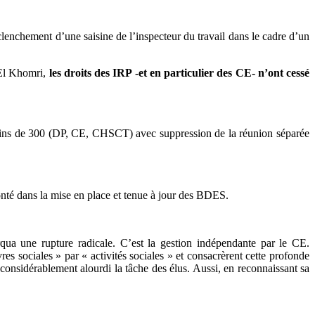
éclenchement d’une saisine de l’inspecteur du travail dans le cadre d’un
 El Khomri,
les droits des IRP -et en particulier des CE- n’ont cessé
oins de 300 (DP, CE, CHSCT) avec suppression de la réunion séparée
onté dans la mise en place et tenue à jour des BDES.
qua une rupture radicale. C’est la gestion indépendante par le CE.
es sociales » par « activités sociales » et consacrèrent cette profonde
considérablement alourdi la tâche des élus. Aussi, en reconnaissant sa