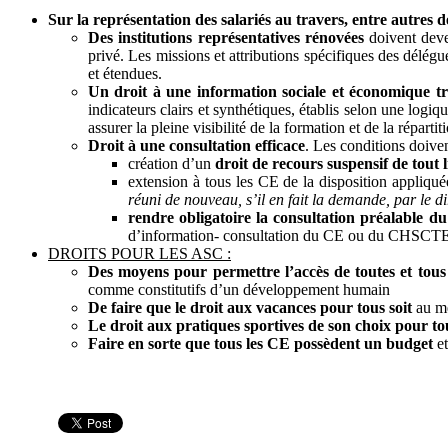
Sur la représentation des salariés au travers, entre autres 
Des institutions représentatives rénovées
doivent deve
privé. Les missions et attributions spécifiques des délégu
et étendues.
Un droit à une information sociale et économique tr
indicateurs clairs et synthétiques, établis selon une l
assurer la pleine visibilité de la formation et de la répart
Droit à une consultation efficace
. Les conditions doiven
création d’un
droit de recours suspensif de tout
extension à tous les CE de la disposition appliqué
réuni de nouveau, s’il en fait la demande, par le d
rendre obligatoire la consultation préalable d
d’information- consultation du CE ou du CHSCT
DROITS POUR LES ASC :
Des moyens pour permettre l’accès de toutes et tous
comme constitutifs d’un développement humain
De faire que le droit aux vacances pour tous soit
au mê
Le droit aux pratiques sportives de son choix pour to
Faire en sorte que tous les CE possèdent un budget
e