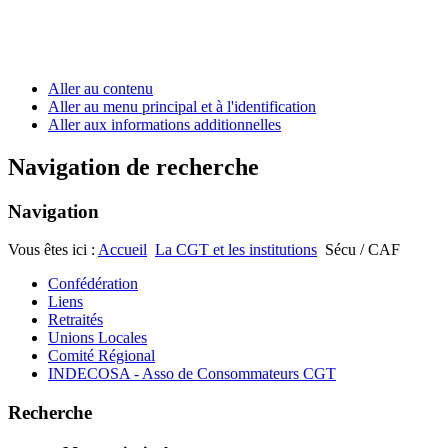
Aller au contenu
Aller au menu principal et à l'identification
Aller aux informations additionnelles
Navigation de recherche
Navigation
Vous êtes ici :
Accueil
La CGT et les institutions
Sécu / CAF
Confédération
Liens
Retraités
Unions Locales
Comité Régional
INDECOSA - Asso de Consommateurs CGT
Recherche