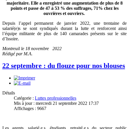
majoritaire. Elle a enregistré une augmentation de plus de 8
points et passe de 47 à 53 % des suffrages, 71% chez les
ouvrières et ouvriers.
Depuis l’appel permanent de janvier 2022, une trentaine de
salarié(e)s se sont syndiqués durant la lutte et renforcent ainsi
l’équipe militante de plus de 140 camarades présents sur le site
d’Issoire.
Montreuil le 18 novembre 2022
Rédigé par M.A.
22 septembre : du flouze pour nos blouses
Détails
Catégorie :
Luttes professionnelles
Mis à jour : mercredi 21 septembre 2022 17:37
Affichages : 9667
Les agents, salarié.e.s, étudiants, retraité.e.s du secteur public