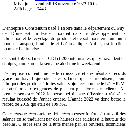
Mis à jour : vendredi 18 novembre 2022 10:02
Affichages : 9443
L’entreprise Constellium basé à Issoire dans le département du Puy-
de- Dôme est un leader mondial dans le développement, la
fabrication et le recyclage de produits et de solutions en aluminium
pour le transport, l’industrie et l’aéronautique. Airbus, est le client
phare de l’entreprise.
Ce sont 1500 salariés en CDI et 200 intérimaires qui y travaillent en
équipes, jour et nuit, la semaine ainsi que le week- end.
L’entreprise connait une belle croissance et des résultats records
grâce au travail quotidien des salariés qui se mobilisent, pour
fabriquer des produits à fortes valeurs ajoutées comme le LITHIUM,
et satisfaire aux exigences de plus en plus fortes des clients. Au
premier semestre 2022 le personnel du site d’Issoire a réalisé le
résultat budgété de l’année entière. L’année 2022 va donc battre le
record de 2019 qui était de 109 M€.
Cette réussite économique doit récompenser le fruit du travail des
salariés en se traduisant par des hausses des salaires à la hauteur des
besoins. C’est le sens de la lutte menée par les ouvriers, techniciens