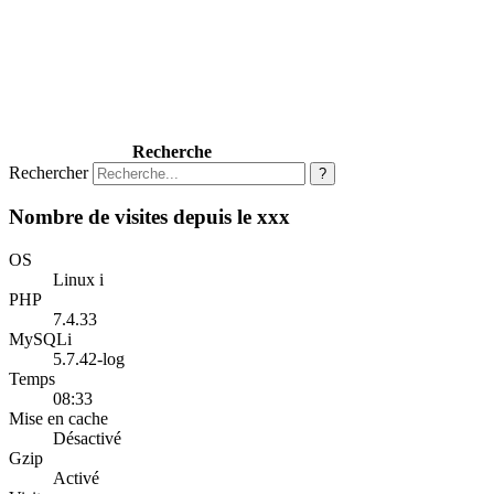
Recherche
Rechercher
?
Nombre de visites depuis le xxx
OS
Linux i
PHP
7.4.33
MySQLi
5.7.42-log
Temps
08:33
Mise en cache
Désactivé
Gzip
Activé