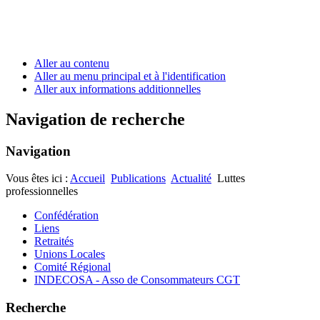
Aller au contenu
Aller au menu principal et à l'identification
Aller aux informations additionnelles
Navigation de recherche
Navigation
Vous êtes ici :
Accueil
Publications
Actualité
Luttes
professionnelles
Confédération
Liens
Retraités
Unions Locales
Comité Régional
INDECOSA - Asso de Consommateurs CGT
Recherche