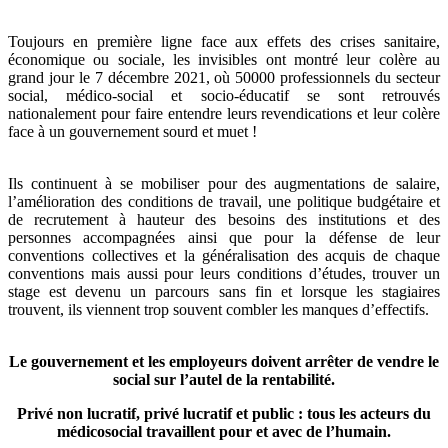
Toujours en première ligne face aux effets des crises sanitaire,
économique ou sociale, les invisibles ont montré leur colère au
grand jour le 7 décembre 2021, où 50000 professionnels du secteur
social, médico-social et socio-éducatif se sont retrouvés
nationalement pour faire entendre leurs revendications et leur colère
face à un gouvernement sourd et muet !
Ils continuent à se mobiliser pour des augmentations de salaire,
l’amélioration des conditions de travail, une politique budgétaire et
de recrutement à hauteur des besoins des institutions et des
personnes accompagnées ainsi que pour la défense de leur
conventions collectives et la généralisation des acquis de chaque
conventions mais aussi pour leurs conditions d’études, trouver un
stage est devenu un parcours sans fin et lorsque les stagiaires
trouvent, ils viennent trop souvent combler les manques d’effectifs.
Le gouvernement et les employeurs doivent arrêter de vendre le
social sur l’autel de la rentabilité.
Privé non lucratif, privé lucratif et public : tous les acteurs du
médicosocial travaillent pour et avec de l’humain.