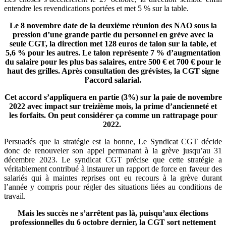
entendre les revendications portées et met 5 % sur la table.
Le 8 novembre date de la deuxième réunion des NAO sous la
pression d’une grande partie du personnel en grève avec la
seule CGT, la direction met 128 euros de talon sur la table, et
5,6 % pour les autres. Le talon représente 7 % d’augmentation
du salaire pour les plus bas salaires, entre 500 € et 700 € pour le
haut des grilles. Après consultation des grévistes, la CGT signe
l’accord salarial.
Cet accord s’appliquera en partie (3%) sur la paie de novembre
2022 avec impact sur treizième mois, la prime d’ancienneté et
les forfaits. On peut considérer ça comme un rattrapage pour
2022.
Persuadés que la stratégie est la bonne, Le Syndicat CGT décide
donc de renouveler son appel permanant à la grève jusqu’au 31
décembre 2023. Le syndicat CGT précise que cette stratégie a
véritablement contribué à instaurer un rapport de force en faveur des
salariés qui à maintes reprises ont eu recours à la grève durant
l’année y compris pour régler des situations liées au conditions de
travail.
Mais les succès ne s’arrêtent pas là, puisqu’aux élections
professionnelles du 6 octobre dernier, la CGT sort nettement