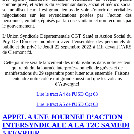
comme privé, et acteurs du secteur sanitaire, social et médico-social
se mobilisent car il est grand temps de voir s’ouvrir de véritables
négociations sur les revendications portées par l’action des
personnels, en lutte, épuisés par la crise sanitaire et non reconnus par
le gouvernement.
L’Union Syndicale Départementale CGT Santé et Action Social du
Puy De Dôme se mobilisera avec l’ensembles des personnels du
public et du privé le Jeudi 22 septembre 2022 à 11h devant l’ARS
de Clermont-fd.
Cette journée sera le lancement des mobilisations dans notre secteur
qui rejoindra la journée interprofessionnelle de grèves et de
manifestations du 29 septembre pour lutter tous ensemble. Faisons
entendre notre colère qui gronde aussi fort que les volcans
d’Auvergne!
Lire le tract A4 de l'USD Cgt 63
Lire le tract A5 de l'USD Cgt 63
APPEL A UNE JOURNEE D’ACTION
INTERSYNDICALE A LA T2C SAMEDI
5 FEVRIER