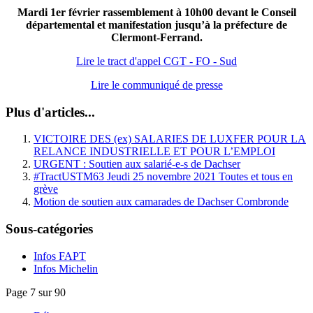
Mardi 1er février rassemblement à 10h00 devant le Conseil
départemental et manifestation jusqu’à la préfecture de
Clermont-Ferrand.
Lire le tract d'appel CGT - FO - Sud
Lire le communiqué de presse
Plus d'articles...
VICTOIRE DES (ex) SALARIES DE LUXFER POUR LA
RELANCE INDUSTRIELLE ET POUR L’EMPLOI
URGENT : Soutien aux salarié-e-s de Dachser
#TractUSTM63 Jeudi 25 novembre 2021 Toutes et tous en
grève
Motion de soutien aux camarades de Dachser Combronde
Sous-catégories
Infos FAPT
Infos Michelin
Page 7 sur 90