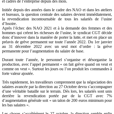
et cadres de l’entreprise depuis des mois.
Initiée depuis des années dans le cadre des NAO et dans les ateliers
et bureaux, la question centrale des salaires devient immédiatement,
la revendication incontournable de tous les salariés de l’usine
d’Issoire.
Après l’échec des NAO 2021 et à la demande des femmes et des
hommes qui créent les richesses de l’usine, le syndicat CGT décide
donc d’innover dans la manière de porter la lutte, et met en place un
préavis de grève permanent sur toute l’année 2022. Du 1er janvier
au 31 décembre 2022 avec un seul mot d’ordre : la grève
permanente pour l’augmentation du salaire de base.
Durant toute l’année, le personnel s’organise et désorganise la
production, avec l’appel permanent « on fait grève quand on veut et
comme on veut ». Surtout les jours ou l’on produit les commandes à
forte valeur ajoutée.
Très rapidement, les travailleurs comprennent que la négociation des
salaires avancée par la direction au 27 Octobre devra s’accompagner
d’une véritable bataille sur le terrain. Dès lors, les salariés sont unis
derrière la revendication portée par de la CGT avec 7%
d’augmentation générale soit « un talon de 200 euros minimum pour
les bas salaires ».
Les choses s’accélérèrent le 27 octobre, la direction semble enfin