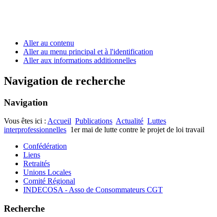
Aller au contenu
Aller au menu principal et à l'identification
Aller aux informations additionnelles
Navigation de recherche
Navigation
Vous êtes ici :
Accueil
Publications
Actualité
Luttes
interprofessionnelles
1er mai de lutte contre le projet de loi travail
Confédération
Liens
Retraités
Unions Locales
Comité Régional
INDECOSA - Asso de Consommateurs CGT
Recherche