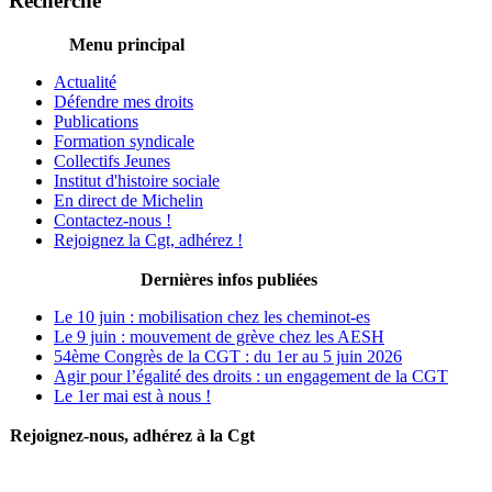
Recherche
Menu principal
Actualité
Défendre mes droits
Publications
Formation syndicale
Collectifs Jeunes
Institut d'histoire sociale
En direct de Michelin
Contactez-nous !
Rejoignez la Cgt, adhérez !
Dernières infos publiées
Le 10 juin : mobilisation chez les cheminot-es
Le 9 juin : mouvement de grève chez les AESH
54ème Congrès de la CGT : du 1er au 5 juin 2026
Agir pour l’égalité des droits : un engagement de la CGT
Le 1er mai est à nous !
Rejoignez-nous, adhérez à la Cgt