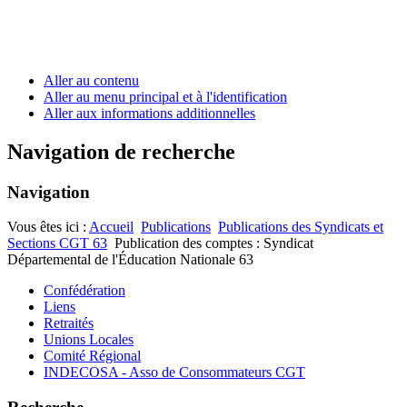
Aller au contenu
Aller au menu principal et à l'identification
Aller aux informations additionnelles
Navigation de recherche
Navigation
Vous êtes ici :
Accueil
Publications
Publications des Syndicats et
Sections CGT 63
Publication des comptes : Syndicat
Départemental de l'Éducation Nationale 63
Confédération
Liens
Retraités
Unions Locales
Comité Régional
INDECOSA - Asso de Consommateurs CGT