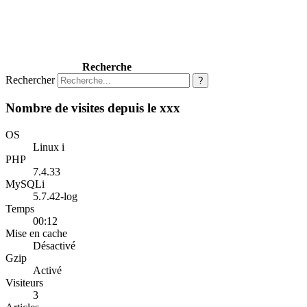
Recherche
Rechercher
?
Nombre de visites depuis le xxx
OS
Linux i
PHP
7.4.33
MySQLi
5.7.42-log
Temps
00:12
Mise en cache
Désactivé
Gzip
Activé
Visiteurs
3