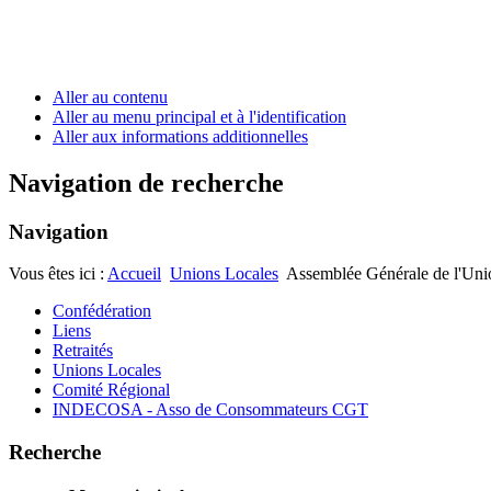
Aller au contenu
Aller au menu principal et à l'identification
Aller aux informations additionnelles
Navigation de recherche
Navigation
Vous êtes ici :
Accueil
Unions Locales
Assemblée Générale de l'Unio
Confédération
Liens
Retraités
Unions Locales
Comité Régional
INDECOSA - Asso de Consommateurs CGT
Recherche