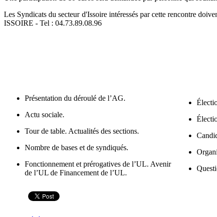
Les Syndicats du secteur d'Issoire intéressés par cette rencontre doi
ISSOIRE - Tel : 04.73.89.08.96
Présentation du déroulé de l’AG.
Électi
Actu sociale.
Électi
Tour de table. Actualités des sections.
Candid
Nombre de bases et de syndiqués.
Organi
Fonctionnement et prérogatives de l’UL. Avenir
Questi
de l’UL de Financement de l’UL.