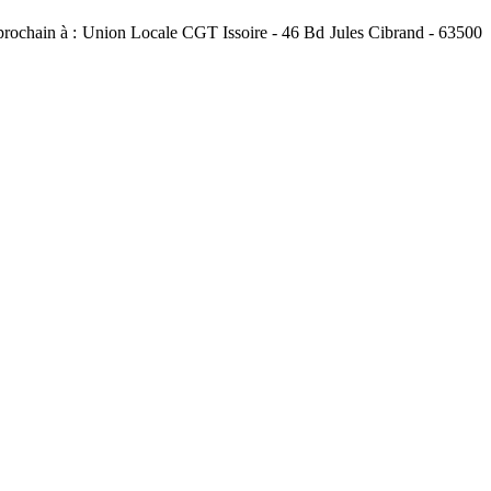
re prochain à : Union Locale CGT Issoire - 46 Bd Jules Cibrand - 63500