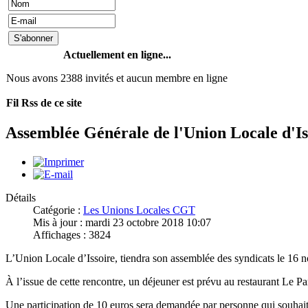
Actuellement en ligne...
Nous avons 2388 invités et aucun membre en ligne
Fil Rss de ce site
Assemblée Générale de l'Union Locale d'Is
Détails
Catégorie :
Les Unions Locales CGT
Mis à jour : mardi 23 octobre 2018 10:07
Affichages : 3824
L’Union Locale d’Issoire, tiendra son assemblée des syndicats le 16
À l’issue de cette rencontre, un déjeuner est prévu au restaurant Le Par
Une participation de 10 euros sera demandée par personne qui souhaite