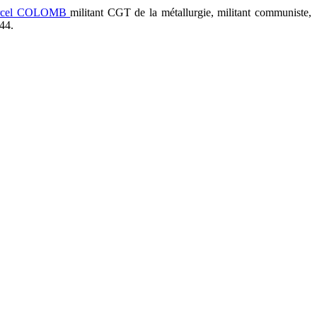
arcel COLOMB
militant CGT de la métallurgie, militant communiste,
944.