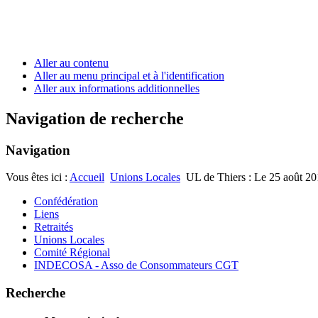
Aller au contenu
Aller au menu principal et à l'identification
Aller aux informations additionnelles
Navigation de recherche
Navigation
Vous êtes ici :
Accueil
Unions Locales
UL de Thiers : Le 25 août 20
Confédération
Liens
Retraités
Unions Locales
Comité Régional
INDECOSA - Asso de Consommateurs CGT
Recherche