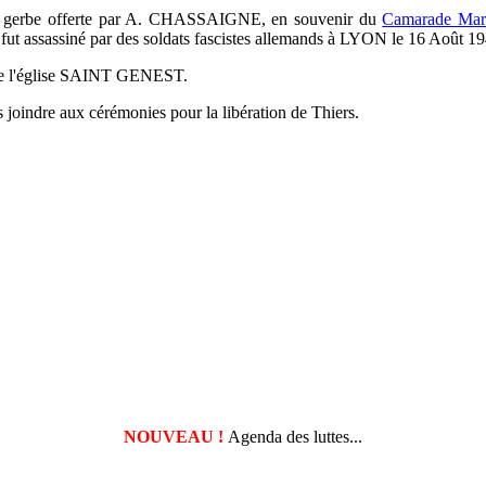
e gerbe offerte par A. CHASSAIGNE, en souvenir du
Camarade M
l fut assassiné par des soldats fascistes allemands à LYON le 16 Août 1
e l'église SAINT GENEST.
joindre aux cérémonies pour la libération de Thiers.
NOUVEAU !
Agenda des luttes...