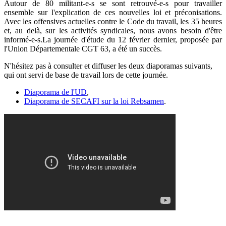
Autour de 80 militant-e-s se sont retrouvé-e-s pour travailler
ensemble sur l'explication de ces nouvelles loi et préconisations.
Avec les offensives actuelles contre le Code du travail, les 35 heures
et, au delà, sur les activités syndicales, nous avons besoin d'être
informé-e-s.La journée d'étude du 12 février dernier, proposée par
l'Union Départementale CGT 63, a été un succès.
N'hésitez pas à consulter et diffuser les deux diaporamas suivants,
qui ont servi de base de travail lors de cette journée.
Diaporama de l'UD
,
Diaporama de SECAFI sur la loi Rebsamen
.