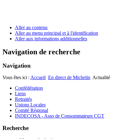
Aller au contenu
Aller au menu principal et à l'identification
Aller aux informations additionnelles
Navigation de recherche
Navigation
Vous êtes ici :
Accueil
En direct de Michelin
Actualité
Confédération
Liens
Retraités
Unions Locales
Comité Régional
INDECOSA - Asso de Consommateurs CGT
Recherche