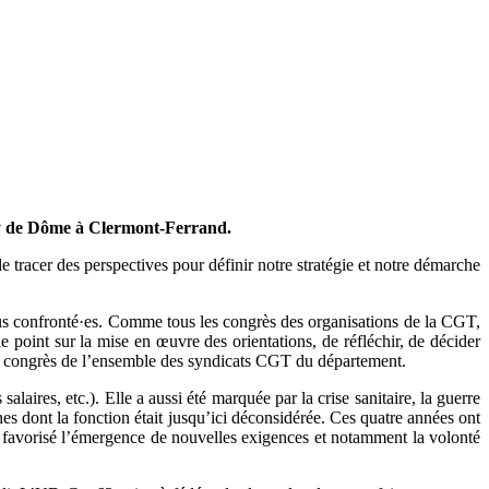
uy de Dôme à Clermont-Ferrand.
e tracer des perspectives pour définir notre stratégie et notre démarche
tous confronté·es. Comme tous les congrès des organisations de la CGT,
 point sur la mise en œuvre des orientations, de réfléchir, de décider
e congrès de l’ensemble des syndicats CGT du département.
alaires, etc.). Elle a aussi été marquée par la crise sanitaire, la guerre
es dont la fonction était jusqu’ici déconsidérée. Ces quatre années ont
i a favorisé l’émergence de nouvelles exigences et notamment la volonté