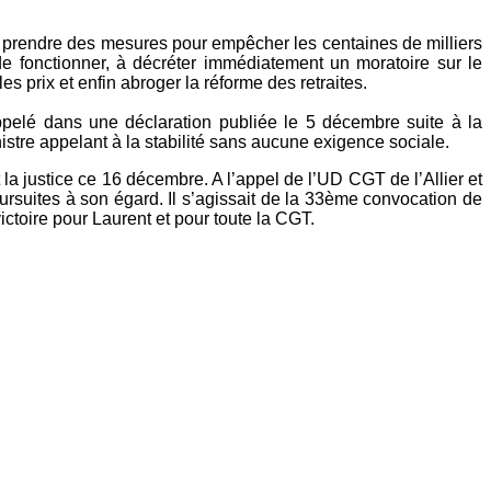
à prendre des mesures pour empêcher les centaines de milliers
de fonctionner, à décréter immédiatement un moratoire sur le
s prix et enfin abroger la réforme des retraites.
appelé dans une déclaration publiée le 5 décembre suite à la
stre appelant à la stabilité sans aucune exigence sociale.
 justice ce 16 décembre. A l’appel de l’UD CGT de l’Allier et
ursuites à son égard. Il s’agissait de la 33ème convocation de
victoire pour Laurent et pour toute la CGT.