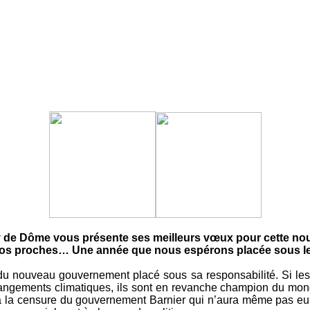
uy de Dôme vous présente ses meilleurs vœux pour cette no
vos proches… Une année que nous espérons placée sous le 
du nouveau gouvernement placé sous sa responsabilité. Si les
hangements climatiques, ils sont en revanche champion du mond
 la censure du gouvernement Barnier qui n’aura même pas eu le 