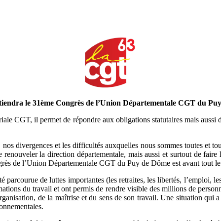
e tiendra le 31ème Congrès de l’Union Départementale CGT du P
riale CGT, il permet de répondre aux obligations statutaires mais aussi d
s, nos divergences et les difficultés auxquelles nous sommes toutes et 
nouveler la direction départementale, mais aussi et surtout de faire le
ongrès de l’Union Départementale CGT du Puy de Dôme est avant tout l
courue de luttes importantes (les retraites, les libertés, l’emploi, les s
ions du travail et ont permis de rendre visible des millions de personn
rganisation, de la maîtrise et du sens de son travail. Une situation qu
ironnementales.