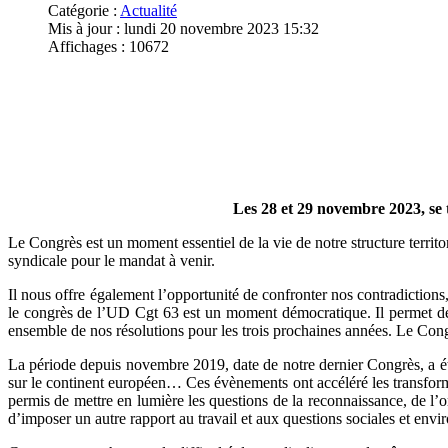
Catégorie :
Actualité
Mis à jour : lundi 20 novembre 2023 15:32
Affichages : 10672
Les 28 et 29 novembre 2023, s
Le Congrès est un moment essentiel de la vie de notre structure territo
syndicale pour le mandat à venir.
Il nous offre également l’opportunité de confronter nos contradiction
le congrès de l’UD Cgt 63 est un moment démocratique. Il permet de re
ensemble de nos résolutions pour les trois prochaines années. Le C
La période depuis novembre 2019, date de notre dernier Congrès, a été par
sur le continent européen… Ces évènements ont accéléré les transformat
permis de mettre en lumière les questions de la reconnaissance, de l’o
d’imposer un autre rapport au travail et aux questions sociales et env