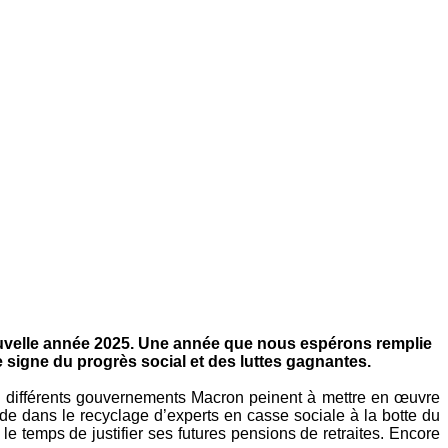
uvelle année 2025. Une année que nous espérons remplie
signe du progrès social et des luttes gagnantes.
 différents gouvernements Macron peinent à mettre en œuvre
e dans le recyclage d’experts en casse sociale à la botte du
temps de justifier ses futures pensions de retraites. Encore