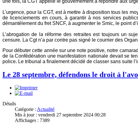
une fois, la CGT appelle le gouvernement à répondre aux urge
L’urgence, pour la CGT, est à mettre à disposition tous les 
de licenciements en cours, à garantir à nos services public
démantèlement du fret SNCF, à augmenter le Smic, le point d’ind
L’abrogation de la réforme des retraites est toujours un su
censure. La Cgt n’a par contre pas signé le courrier des Organ
Pour débuter cette année sur une note positive, notre camara
de la Confédération une manifestation nationale devait se ten
police. Le tribunal a finalement décidé de classer sans suite l
Le 28 septembre, défendons le droit à l'a
Détails
Catégorie :
Actualité
Mis à jour : vendredi 27 septembre 2024 00:28
Affichages : 7389