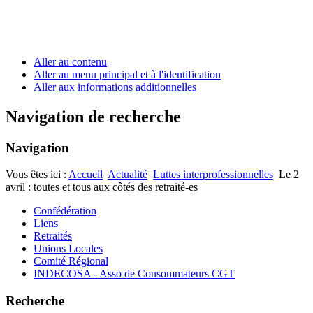
Aller au contenu
Aller au menu principal et à l'identification
Aller aux informations additionnelles
Navigation de recherche
Navigation
Vous êtes ici :
Accueil
Actualité
Luttes interprofessionnelles
Le 2
avril : toutes et tous aux côtés des retraité-es
Confédération
Liens
Retraités
Unions Locales
Comité Régional
INDECOSA - Asso de Consommateurs CGT
Recherche