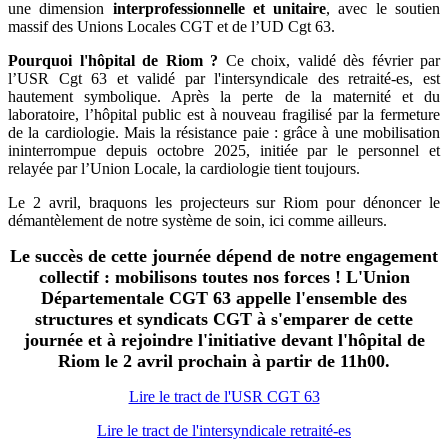
une dimension
interprofessionnelle et unitaire
, avec le soutien
massif des Unions Locales CGT et de l’UD Cgt 63.
Pourquoi l'hôpital de Riom ?
Ce choix, validé dès février par
l’USR Cgt 63 et validé par l'intersyndicale des retraité-es, est
hautement symbolique. Après la perte de la maternité et du
laboratoire, l’hôpital public est à nouveau fragilisé par la fermeture
de la cardiologie. Mais la résistance paie : grâce à une mobilisation
ininterrompue depuis octobre 2025, initiée par le personnel et
relayée par l’Union Locale, la cardiologie tient toujours.
Le 2 avril, braquons les projecteurs sur Riom pour dénoncer le
démantèlement de notre système de soin, ici comme ailleurs.
Le succès de cette journée dépend de notre engagement
collectif : mobilisons toutes nos forces ! L'Union
Départementale CGT 63 appelle l'ensemble des
structures et syndicats CGT à s'emparer de cette
journée et à rejoindre l'initiative devant l'hôpital de
Riom le 2 avril prochain à partir de 11h00.
Lire le tract de l'USR CGT 63
Lire le tract de l'intersyndicale retraité-es