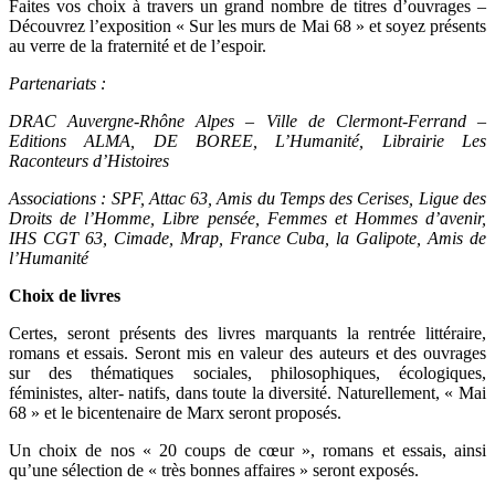
Faites vos choix à travers un grand nombre de titres d’ouvrages –
Découvrez l’exposition « Sur les murs de Mai 68 » et soyez présents
au verre de la fraternité et de l’espoir.
Partenariats :
DRAC Auvergne-Rhône Alpes – Ville de Clermont-Ferrand –
Editions ALMA, DE BOREE, L’Humanité, Librairie Les
Raconteurs d’Histoires
Associations : SPF, Attac 63, Amis du Temps des Cerises, Ligue des
Droits de l’Homme, Libre pensée, Femmes et Hommes d’avenir,
IHS CGT 63, Cimade, Mrap, France Cuba, la Galipote, Amis de
l’Humanité
Choix de livres
Certes, seront présents des livres marquants la rentrée littéraire,
romans et essais. Seront mis en valeur des auteurs et des ouvrages
sur des thématiques sociales, philosophiques, écologiques,
féministes, alter- natifs, dans toute la diversité. Naturellement, « Mai
68 » et le bicentenaire de Marx seront proposés.
Un choix de nos « 20 coups de cœur », romans et essais, ainsi
qu’une sélection de « très bonnes affaires » seront exposés.