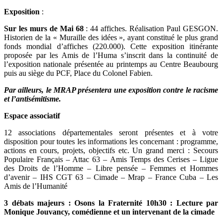
Exposition
:
Sur les murs de Mai 68
: 44 affiches. Réalisation Paul GESGON.
Historien de la « Muraille des idées », ayant constitué le plus grand
fonds mondial d’affiches (220.000). Cette exposition itinérante
proposée par les Amis de l’Huma s’inscrit dans la continuité de
l’exposition nationale présentée au printemps au Centre Beaubourg
puis au siège du PCF, Place du Colonel Fabien.
Par ailleurs, le MRAP présentera une exposition contre le racisme
et l’antisémitisme.
Espace associatif
12 associations départementales seront présentes et à votre
disposition pour toutes les informations les concernant : programme,
actions en cours, projets, objectifs etc. Un grand merci : Secours
Populaire Français – Attac 63 – Amis Temps des Cerises – Ligue
des Droits de l’Homme – Libre pensée – Femmes et Hommes
d’avenir – IHS CGT 63 – Cimade – Mrap – France Cuba – Les
Amis de l’Humanité
3 débats majeurs : Osons la Fraternité 10h30 : Lecture par
Monique Jouvancy, comédienne et un intervenant de la cimade