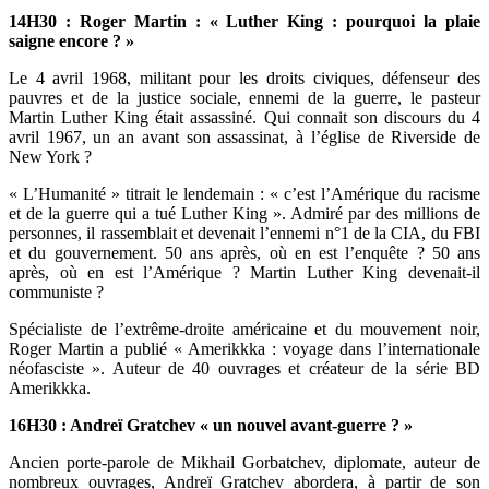
14H30 : Roger Martin : « Luther King : pourquoi la plaie
saigne encore ? »
Le 4 avril 1968, militant pour les droits civiques, défenseur des
pauvres et de la justice sociale, ennemi de la guerre, le pasteur
Martin Luther King était assassiné. Qui connait son discours du 4
avril 1967, un an avant son assassinat, à l’église de Riverside de
New York ?
« L’Humanité » titrait le lendemain : « c’est l’Amérique du racisme
et de la guerre qui a tué Luther King ». Admiré par des millions de
personnes, il rassemblait et devenait l’ennemi n°1 de la CIA, du FBI
et du gouvernement. 50 ans après, où en est l’enquête ? 50 ans
après, où en est l’Amérique ? Martin Luther King devenait-il
communiste ?
Spécialiste de l’extrême-droite américaine et du mouvement noir,
Roger Martin a publié « Amerikkka : voyage dans l’internationale
néofasciste ». Auteur de 40 ouvrages et créateur de la série BD
Amerikkka.
16H30 : Andreï Gratchev « un nouvel avant-guerre ? »
Ancien porte-parole de Mikhail Gorbatchev, diplomate, auteur de
nombreux ouvrages, Andreï Gratchev abordera, à partir de son