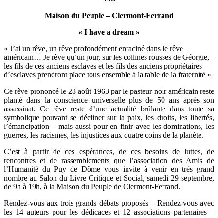
Maison du Peuple – Clermont-Ferrand
« I have a dream »
« J’ai un rêve, un rêve profondément enraciné dans le rêve
américain… Je rêve qu’un jour, sur les collines rousses de Géorgie,
les fils de ces anciens esclaves et les fils des anciens propriétaires
d’esclaves prendront place tous ensemble à la table de la fraternité »
Ce rêve prononcé le 28 août 1963 par le pasteur noir américain reste
planté dans la conscience universelle plus de 50 ans après son
assassinat. Ce rêve reste d’une actualité brûlante dans toute sa
symbolique pouvant se décliner sur la paix, les droits, les libertés,
l’émancipation – mais aussi pour en finir avec les dominations, les
guerres, les racismes, les injustices aux quatre coins de la planète.
C’est à partir de ces espérances, de ces besoins de luttes, de
rencontres et de rassemblements que l’association des Amis de
l’Humanité du Puy de Dôme vous invite à venir en très grand
nombre au Salon du Livre Critique et Social, samedi 29 septembre,
de 9h à 19h, à la Maison du Peuple de Clermont-Ferrand.
Rendez-vous aux trois grands débats proposés – Rendez-vous avec
les 14 auteurs pour les dédicaces et 12 associations partenaires –