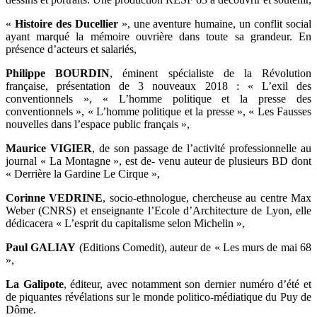
«
Histoire des Ducellier
», une aventure humaine, un conflit social
ayant marqué la mémoire ouvrière dans toute sa grandeur. En
présence d’acteurs et salariés,
Philippe BOURDIN
, éminent spécialiste de la Révolution
française, présentation de 3 nouveaux 2018 : « L’exil des
conventionnels », « L’homme politique et la presse des
conventionnels », « L’homme politique et la presse », « Les Fausses
nouvelles dans l’espace public français »,
Maurice VIGIER
, de son passage de l’activité professionnelle au
journal « La Montagne », est de- venu auteur de plusieurs BD dont
« Derrière la Gardine Le Cirque »,
Corinne VEDRINE
, socio-ethnologue, chercheuse au centre Max
Weber (CNRS) et enseignante l’Ecole d’Architecture de Lyon, elle
dédicacera « L’esprit du capitalisme selon Michelin »,
Paul GALIAY
(Editions Comedit), auteur de « Les murs de mai 68
»,
La Galipote
, éditeur, avec notamment son dernier numéro d’été et
de piquantes révélations sur le monde politico-médiatique du Puy de
Dôme.