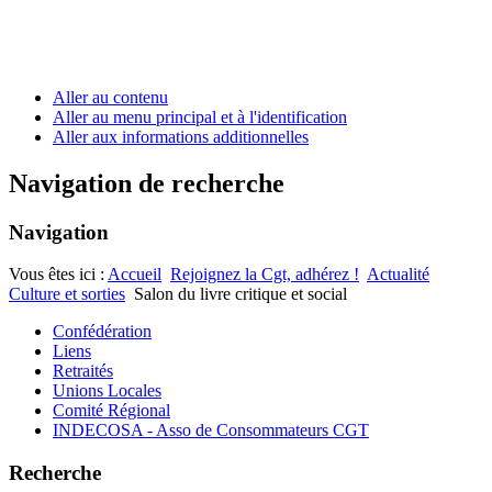
Aller au contenu
Aller au menu principal et à l'identification
Aller aux informations additionnelles
Navigation de recherche
Navigation
Vous êtes ici :
Accueil
Rejoignez la Cgt, adhérez !
Actualité
Culture et sorties
Salon du livre critique et social
Confédération
Liens
Retraités
Unions Locales
Comité Régional
INDECOSA - Asso de Consommateurs CGT
Recherche