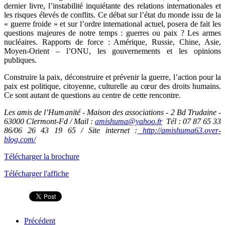
dernier livre, l’instabilité inquiétante des relations internationales et
les risques élevés de conflits. Ce débat sur l’état du monde issu de la
« guerre froide » et sur l’ordre international actuel, posera de fait les
questions majeures de notre temps : guerres ou paix ? Les armes
nucléaires. Rapports de force : Amérique, Russie, Chine, Asie,
Moyen-Orient – l’ONU, les gouvernements et les opinions
publiques.
Construire la paix, déconstruire et prévenir la guerre, l’action pour la
paix est politique, citoyenne, culturelle au cœur des droits humains.
Ce sont autant de questions au centre de cette rencontre.
Les amis de l’Humanité - Maison des associations - 2 Bd Trudaine -
63000 Clermont-Fd / Mail :
amishuma@yahoo.fr
Tél : 07 87 65 33
86/06 26 43 19 65 / Site internet :
http://amishuma63.over-
blog.com/
Télécharger la brochure
Télécharger l'affiche
Précédent