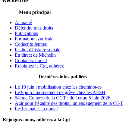
Recherche
Menu principal
Actualité
Défendre mes droits
Publications
Formation syndicale
Collectifs Jeunes
Institut d'histoire sociale
En direct de Michelin
Contactez-nous !
Rejoignez la Cgt, adhérez !
Dernières infos publiées
Le 10 juin : mobilisation chez les cheminot-es
Le 9 juin : mouvement de grève chez les AESH
54ème Congrès de la CGT : du 1er au 5 juin 2026
Agir pour l’égalité des droits : un engagement de la CGT
Le 1er mai est à nous !
Rejoignez-nous, adhérez à la Cgt