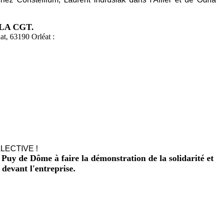
LA CGT.
at, 63190 Orléat :
!
ECTIVE !
y de Dôme à faire la démonstration de la solidarité et
devant l'entreprise.