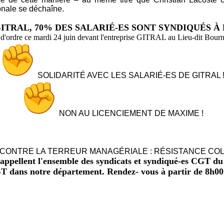
ronale se déchaîne.
ITRAL, 70% DES SALARIÉ-ES SONT SYNDIQUÉS À 
 d'ordre ce mardi 24 juin devant l'entreprise GITRAL au Lieu-dit Bourn
SOLIDARITÉ AVEC LES SALARIÉ-ES DE GITRAL 
NON AU LICENCIEMENT DE MAXIME !
CONTRE LA TERREUR MANAGÉRIALE : RÉSISTANCE COLL
llent l'ensemble des syndicats et syndiqué-es CGT du Pu
GT dans notre département. Rendez- vous à partir de 8h00 