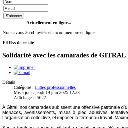
Actuellement en ligne...
Nous avons 2654 invités et aucun membre en ligne
Fil Rss de ce site
Solidarité avec les camarades de GITRAL
Détails
Catégorie :
Luttes professionnelles
Mis à jour : jeudi 19 juin 2025 12:23
Affichages : 5027
À Gitral, nos camarades subissent une offensive patronale d’u
Menaces, avertissements, mises à pied abusives, tentative
l’organisation collective, et imposer la terreur au travail. M
Sur le territoire, aucun-e militant-e n’avait encore été at