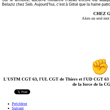
Belaziz chez Seb.
Aujourd’hui, c’est à Gitral que la haine pat
CHEZ G
Alors un seul mot
L'USTM CGT 63, l'UL CGT de Thiers et l'UD CGT 63 appe
de la force de la C
Précédent
Suivant