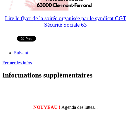
Lire le flyer de la soirée organisée par le syndicat CGT
Sécurité Sociale 63
Suivant
Fermer les infos
Informations supplémentaires
NOUVEAU !
Agenda des luttes...