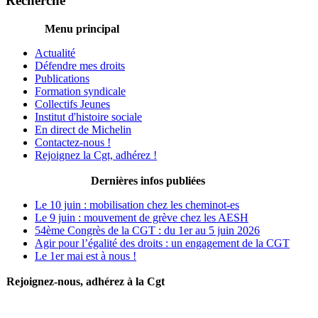
Recherche
Menu principal
Actualité
Défendre mes droits
Publications
Formation syndicale
Collectifs Jeunes
Institut d'histoire sociale
En direct de Michelin
Contactez-nous !
Rejoignez la Cgt, adhérez !
Dernières infos publiées
Le 10 juin : mobilisation chez les cheminot-es
Le 9 juin : mouvement de grève chez les AESH
54ème Congrès de la CGT : du 1er au 5 juin 2026
Agir pour l’égalité des droits : un engagement de la CGT
Le 1er mai est à nous !
Rejoignez-nous, adhérez à la Cgt