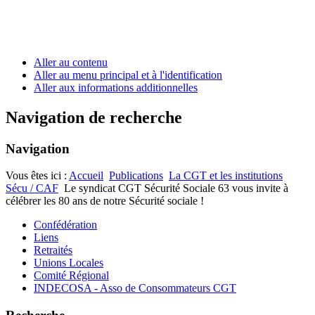
Aller au contenu
Aller au menu principal et à l'identification
Aller aux informations additionnelles
Navigation de recherche
Navigation
Vous êtes ici :
Accueil
Publications
La CGT et les institutions
Sécu / CAF
Le syndicat CGT Sécurité Sociale 63 vous invite à
célébrer les 80 ans de notre Sécurité sociale !
Confédération
Liens
Retraités
Unions Locales
Comité Régional
INDECOSA - Asso de Consommateurs CGT