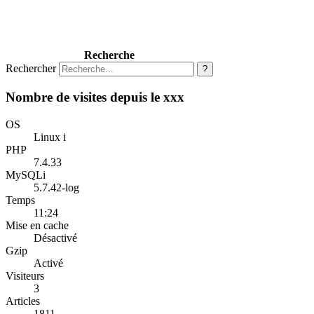
Recherche
Rechercher
?
Nombre de visites depuis le xxx
OS
Linux i
PHP
7.4.33
MySQLi
5.7.42-log
Temps
11:24
Mise en cache
Désactivé
Gzip
Activé
Visiteurs
3
Articles
1811