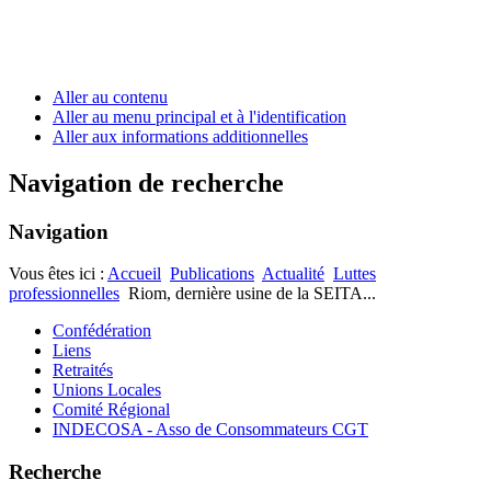
Aller au contenu
Aller au menu principal et à l'identification
Aller aux informations additionnelles
Navigation de recherche
Navigation
Vous êtes ici :
Accueil
Publications
Actualité
Luttes
professionnelles
Riom, dernière usine de la SEITA...
Confédération
Liens
Retraités
Unions Locales
Comité Régional
INDECOSA - Asso de Consommateurs CGT
Recherche