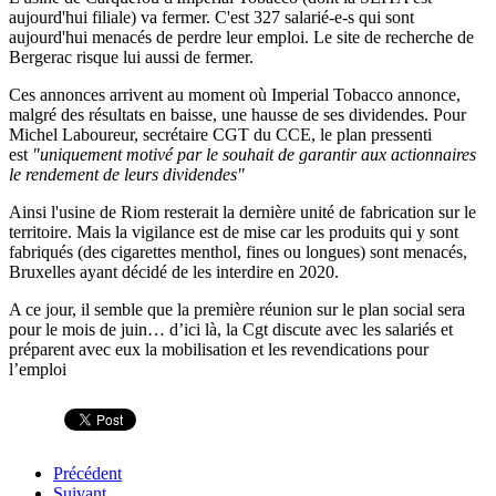
aujourd'hui filiale) va fermer. C'est 327 salarié-e-s qui sont
aujourd'hui menacés de perdre leur emploi. Le site de recherche de
Bergerac risque lui aussi de fermer.
Ces annonces arrivent au moment où Imperial Tobacco annonce,
malgré des résultats en baisse, une hausse de ses dividendes. Pour
Michel Laboureur, secrétaire CGT du CCE, le plan pressenti
est
"uniquement motivé par le souhait de garantir aux actionnaires
le rendement de leurs dividendes"
Ainsi l'usine de Riom resterait la dernière unité de fabrication sur le
territoire. Mais la vigilance est de mise car les produits qui y sont
fabriqués (des cigarettes menthol, fines ou longues) sont menacés,
Bruxelles ayant décidé de les interdire en 2020.
A ce jour, il semble que la première réunion sur le plan social sera
pour le mois de juin… d’ici là, la Cgt discute avec les salariés et
préparent avec eux la mobilisation et les revendications pour
l’emploi
Précédent
Suivant