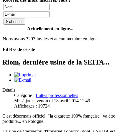
Recevez des infos, inscrivez-vous !
Actuellement en ligne...
Nous avons 3293 invités et aucun membre en ligne
Fil Rss de ce site
Riom, dernière usine de la SEITA...
Détails
Catégorie :
Luttes professionnelles
Mis à jour : vendredi 18 avril 2014 11:49
Affichages : 19724
C'est désormais officiel, "la cigarette 100% française" va être
produite... en Pologne.
L'usine de Carquefou d'Imperial Tobacco (dont la SEITA est