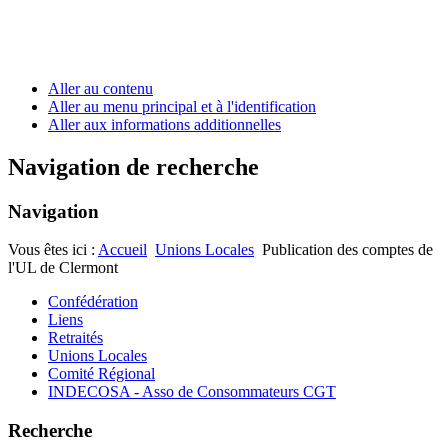
Aller au contenu
Aller au menu principal et à l'identification
Aller aux informations additionnelles
Navigation de recherche
Navigation
Vous êtes ici :
Accueil
Unions Locales
Publication des comptes de
l'UL de Clermont
Confédération
Liens
Retraités
Unions Locales
Comité Régional
INDECOSA - Asso de Consommateurs CGT
Recherche