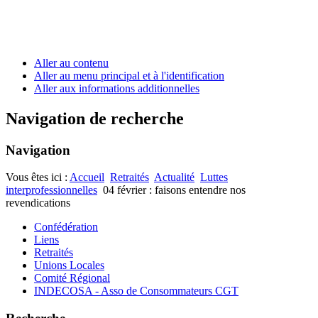
Aller au contenu
Aller au menu principal et à l'identification
Aller aux informations additionnelles
Navigation de recherche
Navigation
Vous êtes ici :
Accueil
Retraités
Actualité
Luttes
interprofessionnelles
04 février : faisons entendre nos
revendications
Confédération
Liens
Retraités
Unions Locales
Comité Régional
INDECOSA - Asso de Consommateurs CGT