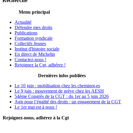
Recherche
Menu principal
Actualité
Défendre mes droits
Publications
Formation syndicale
Collectifs Jeunes
Institut d'histoire sociale
En direct de Michelin
Contactez-nous !
Rejoignez la Cgt, adhérez !
Dernières infos publiées
Le 10 juin : mobilisation chez les cheminot-es
Le 9 juin : mouvement de grève chez les AESH
54ème Congrès de la CGT : du 1er au 5 juin 2026
Agir pour l’égalité des droits : un engagement de la CGT
Le 1er mai est à nous !
Rejoignez-nous, adhérez à la Cgt