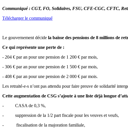
Communiqué : CGT, FO, Solidaires, FSU, CFE-CGC, CFTC, Retra
Télécharger le communiqué
Le gouvernement décide
la baisse des pensions de 8 millions de retr
Ce qui représente une perte de :
- 204 € par an pour une pension de 1 200 € par mois,
- 306 € par an pour une pension de 1 500 € par mois,
- 408 € par an pour une pension de 2 000 € par mois.
Les retraité-e-s n’ont pas attendu pour faire preuve de solidarité inter
Cette augmentation de CSG s’ajoute à une liste déjà longue d’at
- CASA de 0,3 %,
- suppression de la 1/2 part fiscale pour les veuves et veufs,
- fiscalisation de la majoration familiale,