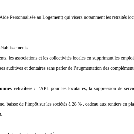
Aide Personnalisée au Logement) qui visera notamment les retraités lo
 établissements.
, les associations et les collectivités locales en supprimant les emploi
ses auditives et dentaires sans parler de l’augmentation des complémentai
nnes retraitées :
l’APL pour les locataires, la suppression de service
tune, baisse de l’impôt sur les sociétés à 28 % , cadeau aux rentiers en p
e.