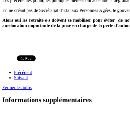
Les précédentes politiques publiques menées ont accentué la dégradation
En ne créant pas de Secrétariat d’Etat aux Personnes Agées, le gouver
Alors oui les retraité-e-s doivent se mobiliser pour éviter de n
amélioration importante de la prise en charge de la perte d’auto
Précédent
Suivant
Fermer les infos
Informations supplémentaires