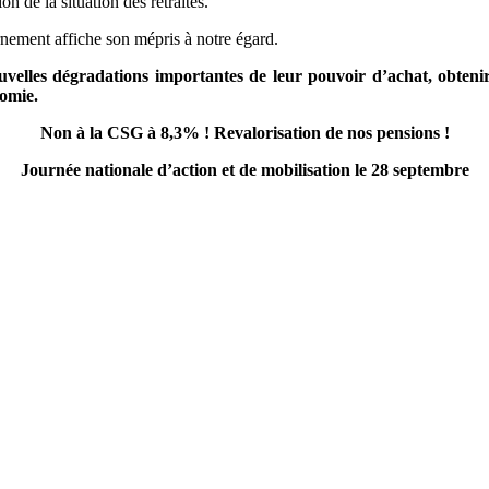
 de la situation des retraités.
nement affiche son mépris à notre égard.
ouvelles dégradations importantes de leur pouvoir d’achat, obtenir 
nomie.
Non à la CSG à 8,3% ! Revalorisation de nos pensions !
Journée nationale d’action et de mobilisation le 28 septembre