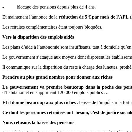
- blocage des pensions depuis plus de 4 ans.
Et maintenant l’annonce de la
réduction de 5 € par mois de l’APL
(
Les retraites complémentaires étant toujours bloquées.
Vers la disparition des emplois aidés
Les plans d’aide à l’autonomie sont insuffisants, tant à domicile qu’en
Le gouvernement s’attaque aux moyens dont disposent les établissements
Il communique sur la disparition du reste à charge des lunettes, prothè
Prendre au plus grand nombre pour donner aux riches
Le gouvernement va prendre beaucoup dans la poche des perso
d’habitation et en supprimant 120 000 emplois publics …
Et il donne beaucoup aux plus riches
: baisse de l’impôt sur la for
Ce dont les personnes retraitées ont besoin, c’est de justice social
Nous refusons la baisse des pensions