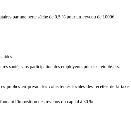
cataires par une perte sèche de 0,5 % pour un revenu de 1000€.
s aidés.
res santé, sans participation des employeurs pour les retraité-e-s.
s publics en privant les collectivités locales des recettes de la taxe
lafonnant l’imposition des revenus du capital à 30 %.