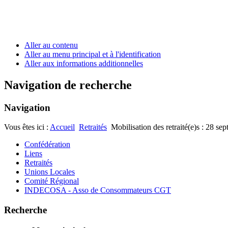
Aller au contenu
Aller au menu principal et à l'identification
Aller aux informations additionnelles
Navigation de recherche
Navigation
Vous êtes ici :
Accueil
Retraités
Mobilisation des retraité(e)s : 28 se
Confédération
Liens
Retraités
Unions Locales
Comité Régional
INDECOSA - Asso de Consommateurs CGT
Recherche