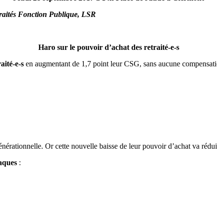
ités Fonction Publique, LSR
Haro sur le pouvoir d’achat des retraité-e-s
aité-e-s
en augmentant de 1,7 point leur CSG, sans aucune compensati
générationnelle. Or cette nouvelle baisse de leur pouvoir d’achat va rédui
taques
: