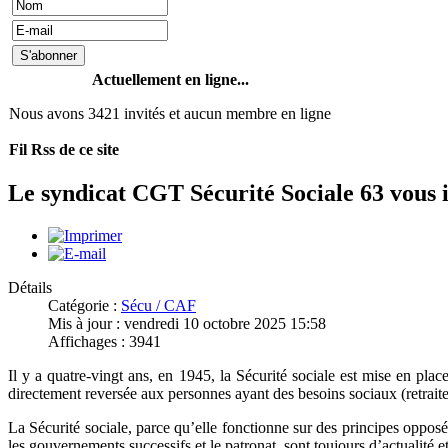
Actuellement en ligne...
Nous avons 3421 invités et aucun membre en ligne
Fil Rss de ce site
Le syndicat CGT Sécurité Sociale 63 vous in
Détails
Catégorie :
Sécu / CAF
Mis à jour : vendredi 10 octobre 2025 15:58
Affichages : 3941
Il y a quatre-vingt ans, en 1945, la Sécurité sociale est mise en plac
directement reversée aux personnes ayant des besoins sociaux (retraites
La Sécurité sociale, parce qu’elle fonctionne sur des principes oppos
les gouvernements successifs et le patronat, sont toujours d’actualité e