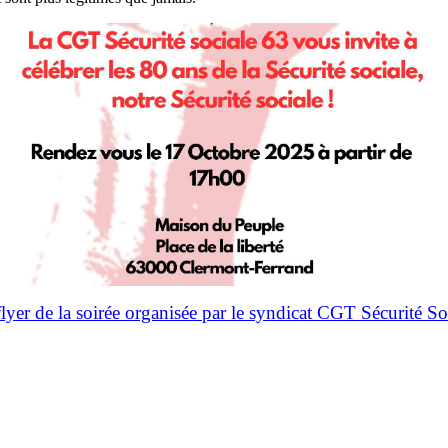
 flyer de la soirée organisée par le syndicat CGT Sécurité So