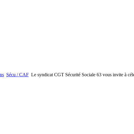
ons
Sécu / CAF
Le syndicat CGT Sécurité Sociale 63 vous invite à céléb