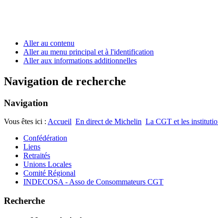
Aller au contenu
Aller au menu principal et à l'identification
Aller aux informations additionnelles
Navigation de recherche
Navigation
Vous êtes ici :
Accueil
En direct de Michelin
La CGT et les instituti
Confédération
Liens
Retraités
Unions Locales
Comité Régional
INDECOSA - Asso de Consommateurs CGT
Recherche