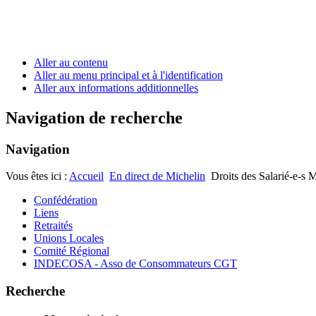
Aller au contenu
Aller au menu principal et à l'identification
Aller aux informations additionnelles
Navigation de recherche
Navigation
Vous êtes ici :
Accueil
En direct de Michelin
Droits des Salarié-e-s M
Confédération
Liens
Retraités
Unions Locales
Comité Régional
INDECOSA - Asso de Consommateurs CGT
Recherche