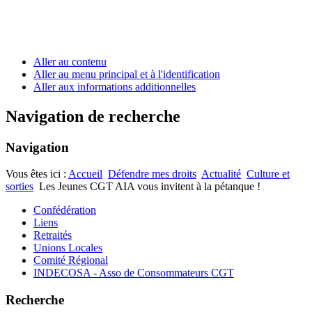
Aller au contenu
Aller au menu principal et à l'identification
Aller aux informations additionnelles
Navigation de recherche
Navigation
Vous êtes ici :
Accueil
Défendre mes droits
Actualité
Culture et
sorties
Les Jeunes CGT AIA vous invitent à la pétanque !
Confédération
Liens
Retraités
Unions Locales
Comité Régional
INDECOSA - Asso de Consommateurs CGT
Recherche