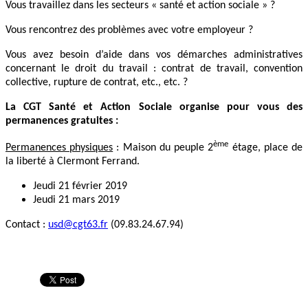
Vous travaillez dans les secteurs « santé et action sociale » ?
Vous rencontrez des problèmes avec votre employeur ?
Vous avez besoin d’aide dans vos démarches administratives
concernant le droit du travail : contrat de travail, convention
collective, rupture de contrat, etc., etc. ?
La CGT Santé et Action Sociale organise pour vous des
permanences gratuites :
ème
Permanences physiques
: Maison du peuple 2
étage, place de
la liberté à Clermont Ferrand.
Jeudi 21 février 2019
J
eudi 21 mars 2019
C
ontact :
usd@cgt63.fr
(09.83.24.67.94
)