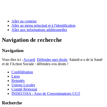
Aller au contenu
Aller au menu principal et à l'identification
Aller aux informations additionnelles
Navigation de recherche
Navigation
Vous êtes ici :
Accueil
Défendre mes droits
Salarié-e-s de la Santé
et de l'Action Sociale : défendez-vos droits !
Confédération
Liens
Retraités
Unions Locales
Comité Régional
INDECOSA - Asso de Consommateurs CGT
Recherche