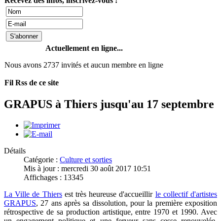
Recevez des infos, inscrivez-vous !
Actuellement en ligne...
Nous avons 2737 invités et aucun membre en ligne
Fil Rss de ce site
GRAPUS à Thiers jusqu'au 17 septembre
Détails
Catégorie :
Culture et sorties
Mis à jour : mercredi 30 août 2017 10:51
Affichages : 13345
La Ville de Thiers
est très heureuse d'accueillir
le collectif d'artistes
GRAPUS
, 27 ans après sa dissolution, pour la première exposition
rétrospective de sa production artistique, entre 1970 et 1990. Avec
un engagement politique et une ferveur sans cesse renouvelée,