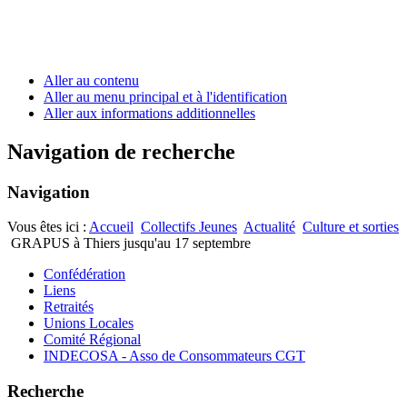
Aller au contenu
Aller au menu principal et à l'identification
Aller aux informations additionnelles
Navigation de recherche
Navigation
Vous êtes ici :
Accueil
Collectifs Jeunes
Actualité
Culture et sorties
GRAPUS à Thiers jusqu'au 17 septembre
Confédération
Liens
Retraités
Unions Locales
Comité Régional
INDECOSA - Asso de Consommateurs CGT
Recherche