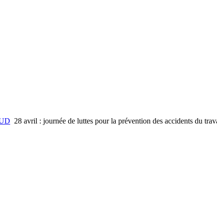
l'UD
28 avril : journée de luttes pour la prévention des accidents du trav