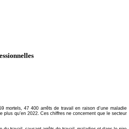
essionnelles
9 mortels, 47 400 arrêts de travail en raison d’une maladie
de plus qu’en 2022. Ces chiffres ne concernent que le secteur
travail, causant arrêts de travail, maladies et dans le pire