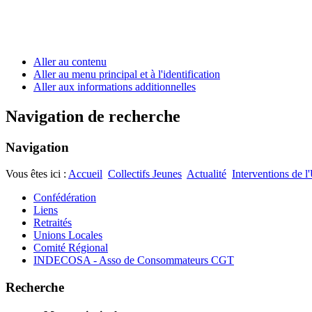
Aller au contenu
Aller au menu principal et à l'identification
Aller aux informations additionnelles
Navigation de recherche
Navigation
Vous êtes ici :
Accueil
Collectifs Jeunes
Actualité
Interventions de 
Confédération
Liens
Retraités
Unions Locales
Comité Régional
INDECOSA - Asso de Consommateurs CGT
Recherche