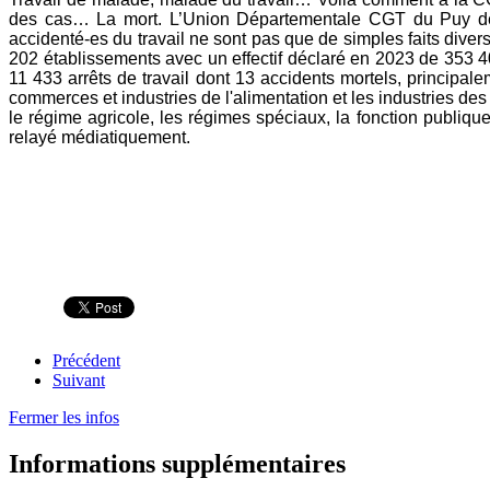
des cas… La mort.
L’Union Départementale CGT du Puy de D
accidenté-es du travail ne sont pas que de simples faits diver
202 établissements avec un effectif déclaré en 2023 de 353 4
11 433 arrêts de travail dont 13 accidents mortels, principalem
commerces et industries de l'alimentation et les industries des t
le régime agricole, les régimes spéciaux, la fonction publique
relayé médiatiquement.
Précédent
Suivant
Fermer les infos
Informations supplémentaires