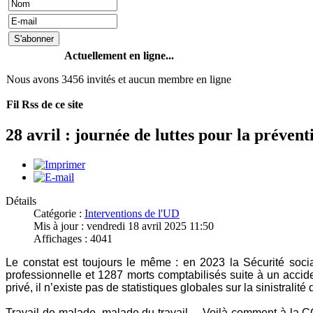
Actuellement en ligne...
Nous avons 3456 invités et aucun membre en ligne
Fil Rss de ce site
28 avril : journée de luttes pour la prévent
Détails
Catégorie :
Interventions de l'UD
Mis à jour : vendredi 18 avril 2025 11:50
Affichages : 4041
Le constat est toujours le même : en 2023 la Sécurité soci
professionnelle et 1287 morts comptabilisés suite à un accid
privé, il n’existe pas de statistiques globales sur la sinistralité
Travail de malade, malade du travail… Voilà comment à la CG