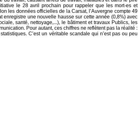
tive le 28 avril prochain pour rappeler que les mort-es et
lon les données officielles de la Carsat, l’Auvergne compte 49
t enregistre une nouvelle hausse sur cette année (0,8%) avec
iale, santé, nettoyage,...), le bâtiment et travaux Publics, les
ommunication.
Pour autant, ces chiffres ne reflètent pas la réalité :
 statistiques. C’est un véritable scandale qui n’est pas ou peu
l