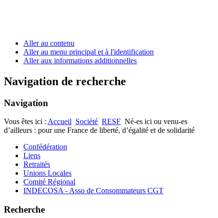
Aller au contenu
Aller au menu principal et à l'identification
Aller aux informations additionnelles
Navigation de recherche
Navigation
Vous êtes ici :
Accueil
Société
RESF
Né-es ici ou venu-es
d’ailleurs : pour une France de liberté, d’égalité et de solidarité
Confédération
Liens
Retraités
Unions Locales
Comité Régional
INDECOSA - Asso de Consommateurs CGT
Recherche