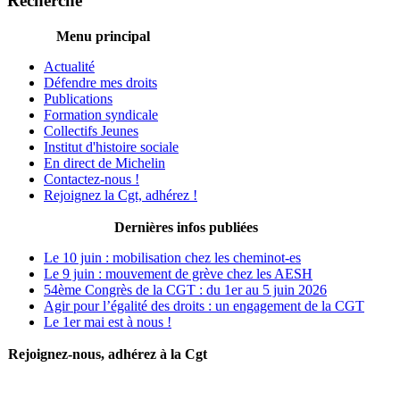
Recherche
Menu principal
Actualité
Défendre mes droits
Publications
Formation syndicale
Collectifs Jeunes
Institut d'histoire sociale
En direct de Michelin
Contactez-nous !
Rejoignez la Cgt, adhérez !
Dernières infos publiées
Le 10 juin : mobilisation chez les cheminot-es
Le 9 juin : mouvement de grève chez les AESH
54ème Congrès de la CGT : du 1er au 5 juin 2026
Agir pour l’égalité des droits : un engagement de la CGT
Le 1er mai est à nous !
Rejoignez-nous, adhérez à la Cgt