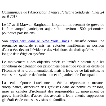
Communiqué de l’Association France Palestine Solidarité, lundi 24
avril 2017
Le 17 avril Marwan Barghouthi lançait un mouvement de grève de
la faim auquel participent aujourd’hui environ 1500 prisonniers
politiques palestiniens.
Son
appel paru dans le New York Times
a aussitôt connu une
résonance mondiale et mis les autorités israéliennes en position
d’accusées devant l’évidence des violations du droit qu’elles ont de
longue date érigé en système.
Le mouvement a des objectifs précis et limités : obtenir que les
conditions de détention des prisonniers cessent de violer les droits de
l’Homme et le droit international, mais il lève, de ce fait même, le
voile sur le système de domination et d’apartheid de l’occupation.
La seule réponse israélienne a été la répression : mesures
disciplinaires, dispersion des grévistes dans de nouvelles prisons,
mise en cellules d’isolement des responsables du mouvement de
grève, interdiction d’accès des avocats à leurs clients, suppression
généralisée de toutes les visites de familles.