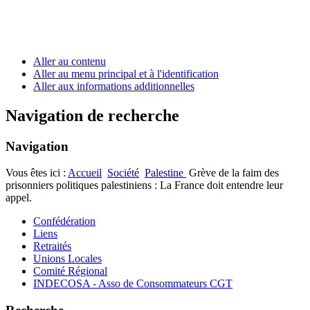
Aller au contenu
Aller au menu principal et à l'identification
Aller aux informations additionnelles
Navigation de recherche
Navigation
Vous êtes ici :
Accueil
Société
Palestine
Grève de la faim des
prisonniers politiques palestiniens : La France doit entendre leur
appel.
Confédération
Liens
Retraités
Unions Locales
Comité Régional
INDECOSA - Asso de Consommateurs CGT