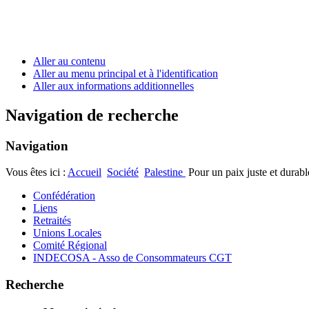
Aller au contenu
Aller au menu principal et à l'identification
Aller aux informations additionnelles
Navigation de recherche
Navigation
Vous êtes ici :
Accueil
Société
Palestine
Pour un paix juste et durabl
Confédération
Liens
Retraités
Unions Locales
Comité Régional
INDECOSA - Asso de Consommateurs CGT
Recherche