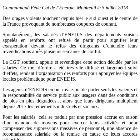
Communiqué Fédé Cgt de l’Énergie, Montreuil le 5 juillet 2018
Des orages violents touchent depuis hier le sud-ouest et le centre de
la France provoquant de nombreuses coupures de courant.
Spontanément, les salariés d’ENEDIS des départements voisins
appelés en renforts ont refusé de partir pour signifier leur
exaspération devant le refus des dirigeants d’entendre leurs
revendications après plusieurs semaines de conflit.
La CGT soutient, appuie et revendique cette action décidée par les
salariés. Ce mot d’ordre a été très vite diffusé et largement suivi
d’effets, rendant l’organisation des renforts pour appuyer les équipes
locales problématique pour ENEDIS.
Les agents d’ENEDIS en ont ras-le-bol de porter seuls les valeurs et
la responsabilité du service public aux usagers dans des conditions
de plus en plus dégradées… alors que leurs dirigeants multiplient
depuis 2017 les reniements industriels et sociaux.
Pour les salariés, cela se traduit par une pression accrue en raison
d’un manque de moyens pour exercer leurs activités et pour
compenser des suppressions massives de personnel, une absence de
reconnaissance salariale ou la remise en cause de leurs accords
collectifs.