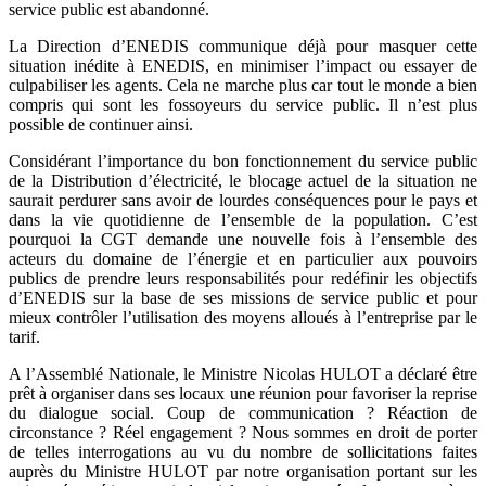
service public est abandonné.
La Direction d’ENEDIS communique déjà pour masquer cette
situation inédite à ENEDIS, en minimiser l’impact ou essayer de
culpabiliser les agents. Cela ne marche plus car tout le monde a bien
compris qui sont les fossoyeurs du service public. Il n’est plus
possible de continuer ainsi.
Considérant l’importance du bon fonctionnement du service public
de la Distribution d’électricité, le blocage actuel de la situation ne
saurait perdurer sans avoir de lourdes conséquences pour le pays et
dans la vie quotidienne de l’ensemble de la population. C’est
pourquoi la CGT demande une nouvelle fois à l’ensemble des
acteurs du domaine de l’énergie et en particulier aux pouvoirs
publics de prendre leurs responsabilités pour redéfinir les objectifs
d’ENEDIS sur la base de ses missions de service public et pour
mieux contrôler l’utilisation des moyens alloués à l’entreprise par le
tarif.
A l’Assemblé Nationale, le Ministre Nicolas HULOT a déclaré être
prêt à organiser dans ses locaux une réunion pour favoriser la reprise
du dialogue social. Coup de communication ? Réaction de
circonstance ? Réel engagement ? Nous sommes en droit de porter
de telles interrogations au vu du nombre de sollicitations faites
auprès du Ministre HULOT par notre organisation portant sur les