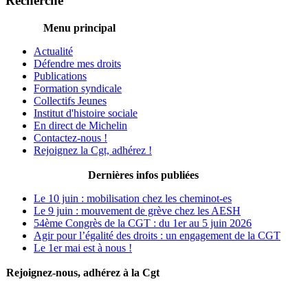
Recherche
Menu principal
Actualité
Défendre mes droits
Publications
Formation syndicale
Collectifs Jeunes
Institut d'histoire sociale
En direct de Michelin
Contactez-nous !
Rejoignez la Cgt, adhérez !
Dernières infos publiées
Le 10 juin : mobilisation chez les cheminot-es
Le 9 juin : mouvement de grève chez les AESH
54ème Congrès de la CGT : du 1er au 5 juin 2026
Agir pour l’égalité des droits : un engagement de la CGT
Le 1er mai est à nous !
Rejoignez-nous, adhérez à la Cgt