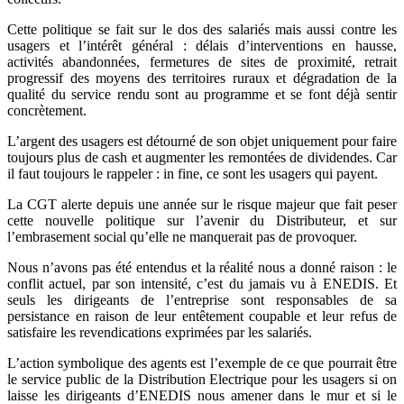
Cette politique se fait sur le dos des salariés mais aussi contre les
usagers et l’intérêt général : délais d’interventions en hausse,
activités abandonnées, fermetures de sites de proximité, retrait
progressif des moyens des territoires ruraux et dégradation de la
qualité du service rendu sont au programme et se font déjà sentir
concrètement.
L’argent des usagers est détourné de son objet uniquement pour faire
toujours plus de cash et augmenter les remontées de dividendes. Car
il faut toujours le rappeler : in fine, ce sont les usagers qui payent.
La CGT alerte depuis une année sur le risque majeur que fait peser
cette nouvelle politique sur l’avenir du Distributeur, et sur
l’embrasement social qu’elle ne manquerait pas de provoquer.
Nous n’avons pas été entendus et la réalité nous a donné raison : le
conflit actuel, par son intensité, c’est du jamais vu à ENEDIS. Et
seuls les dirigeants de l’entreprise sont responsables de sa
persistance en raison de leur entêtement coupable et leur refus de
satisfaire les revendications exprimées par les salariés.
L’action symbolique des agents est l’exemple de ce que pourrait être
le service public de la Distribution Electrique pour les usagers si on
laisse les dirigeants d’ENEDIS nous amener dans le mur et si le