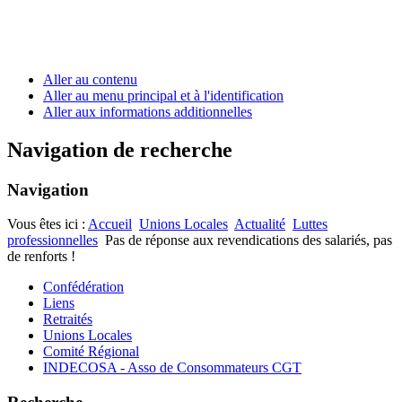
Aller au contenu
Aller au menu principal et à l'identification
Aller aux informations additionnelles
Navigation de recherche
Navigation
Vous êtes ici :
Accueil
Unions Locales
Actualité
Luttes
professionnelles
Pas de réponse aux revendications des salariés, pas
de renforts !
Confédération
Liens
Retraités
Unions Locales
Comité Régional
INDECOSA - Asso de Consommateurs CGT