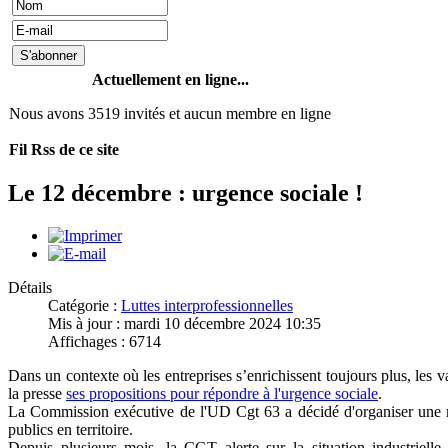
Actuellement en ligne...
Nous avons 3519 invités et aucun membre en ligne
Fil Rss de ce site
Le 12 décembre : urgence sociale !
Détails
Catégorie :
Luttes interprofessionnelles
Mis à jour : mardi 10 décembre 2024 10:35
Affichages : 6714
Dans un contexte où les entreprises s’enrichissent toujours plus, les
la presse
ses propositions pour répondre à l'urgence sociale
.
La Commission exécutive de l'UD Cgt 63 a décidé d'organiser une ma
publics en territoire.
Depuis plusieurs mois, la CGT alerte sur la situation industriell