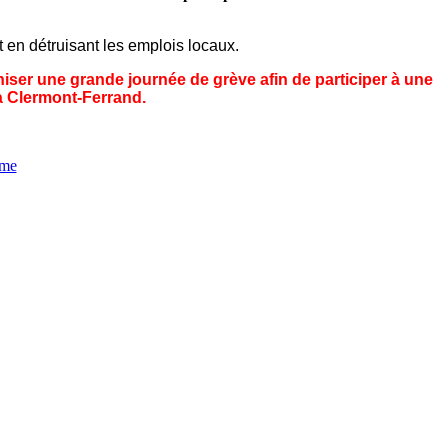
ut en détruisant les emplois locaux.
ser une grande journée de grève afin de participer à une
à Clermont-Ferrand.
ôme