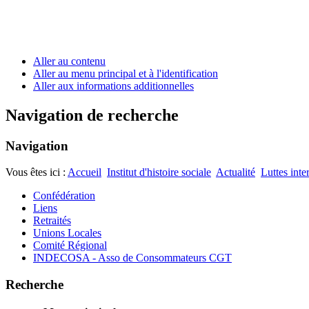
Aller au contenu
Aller au menu principal et à l'identification
Aller aux informations additionnelles
Navigation de recherche
Navigation
Vous êtes ici :
Accueil
Institut d'histoire sociale
Actualité
Luttes inte
Confédération
Liens
Retraités
Unions Locales
Comité Régional
INDECOSA - Asso de Consommateurs CGT
Recherche