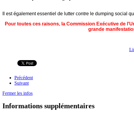
Il est également essentiel de lutter contre le dumping social q
Pour toutes ces raisons, la Commission Exécutive de l'U
grande manifestatio
Li
Précédent
Suivant
Fermer les infos
Informations supplémentaires