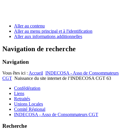
Aller au contenu
Aller au menu principal et à l'identification
Aller aux informations additionnelles
Navigation de recherche
Navigation
Vous êtes ici :
Accueil
INDECOSA - Asso de Consommateurs
CGT
Naissance du site internet de l’INDECOSA CGT 63
Confédération
Liens
Retraités
Unions Locales
Comité Régional
INDECOSA - Asso de Consommateurs CGT
Recherche