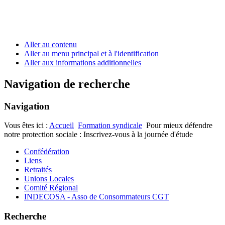
Aller au contenu
Aller au menu principal et à l'identification
Aller aux informations additionnelles
Navigation de recherche
Navigation
Vous êtes ici :
Accueil
Formation syndicale
Pour mieux défendre
notre protection sociale : Inscrivez-vous à la journée d'étude
Confédération
Liens
Retraités
Unions Locales
Comité Régional
INDECOSA - Asso de Consommateurs CGT
Recherche