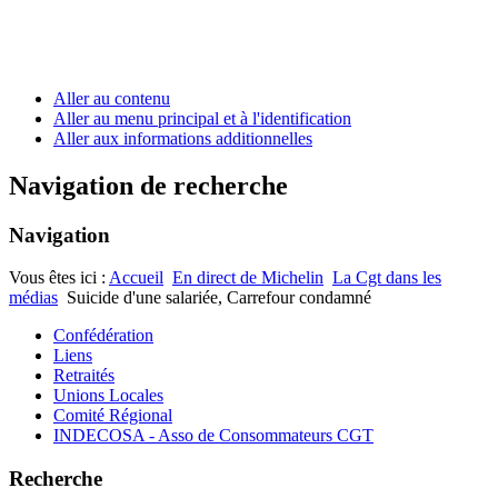
Aller au contenu
Aller au menu principal et à l'identification
Aller aux informations additionnelles
Navigation de recherche
Navigation
Vous êtes ici :
Accueil
En direct de Michelin
La Cgt dans les
médias
Suicide d'une salariée, Carrefour condamné
Confédération
Liens
Retraités
Unions Locales
Comité Régional
INDECOSA - Asso de Consommateurs CGT
Recherche