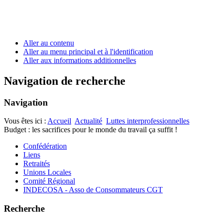
Aller au contenu
Aller au menu principal et à l'identification
Aller aux informations additionnelles
Navigation de recherche
Navigation
Vous êtes ici :
Accueil
Actualité
Luttes interprofessionnelles
Budget : les sacrifices pour le monde du travail ça suffit !
Confédération
Liens
Retraités
Unions Locales
Comité Régional
INDECOSA - Asso de Consommateurs CGT
Recherche